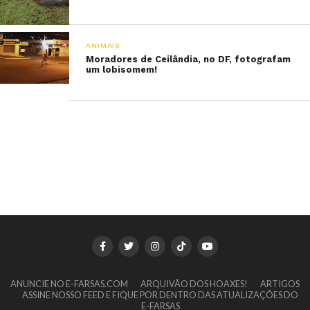
ANIMAIS
Moradores de Ceilândia, no DF, fotografam
um lobisomem!
ANUNCIE NO E-FARSAS.COM
ARQUIVÃO DOS HOAXES!
ARTIGOS
ASSINE NOSSO FEED E FIQUE POR DENTRO DAS ATUALIZAÇÕES DO
E-FARSAS