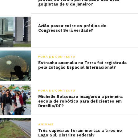
golpistas de 8 de janeiro?
Avião passa entre os prédios do
Congresso! Será verdade?
FORA DE CONTEXTO
Estranha anomalia na Terra foi registrada
pela Estação Espacial Internacional?
FORA DE CONTEXTO
Michelle Bolsonaro inaugurou a primeira
escola de robótica para deficientes em
Brasília/DF?
ANIMAIS
Três capivaras foram mortas a tiros no
Lago Sul, Distrito Federal?