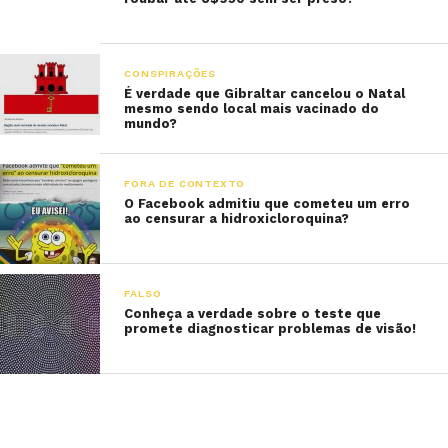
CONSPIRAÇÕES
É verdade que Gibraltar cancelou o Natal
mesmo sendo local mais vacinado do
mundo?
FORA DE CONTEXTO
O Facebook admitiu que cometeu um erro
ao censurar a hidroxicloroquina?
FALSO
Conheça a verdade sobre o teste que
promete diagnosticar problemas de visão!