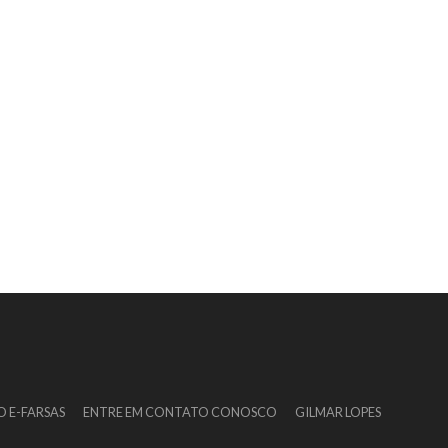
O E-FARSAS
ENTRE EM CONTATO CONOSCO
GILMAR LOPES