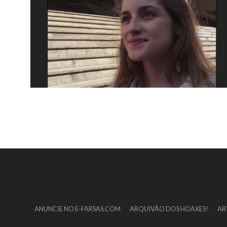
ANUNCIE NO E-FARSAS.COM
ARQUIVÃO DOS HOAXES!
AR