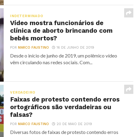
INDETERMINADO
Vídeo mostra funcionários de
clínica de aborto brincando com
bebês mortos?
POR
MARCO FAUSTINO
16 DE JUNHO DE 2019
Desde o início de junho de 2019, um polêmico vídeo
vêm circulando nas redes sociais. Com...
VERDADEIRO
Faixas de protesto contendo erros
ortográficos são verdadeiras ou
falsas?
POR
MARCO FAUSTINO
20 DE MAIO DE 2019
Diversas fotos de faixas de protesto contendo erros