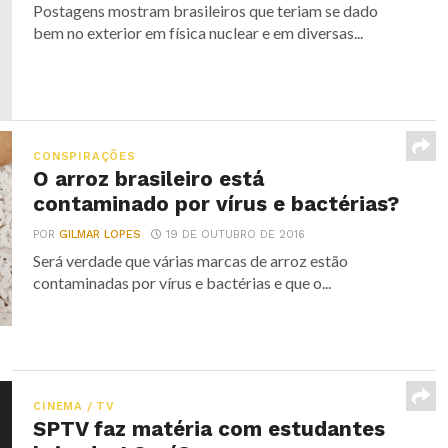
Postagens mostram brasileiros que teriam se dado
bem no exterior em física nuclear e em diversas...
CONSPIRAÇÕES
O arroz brasileiro está
contaminado por vírus e bactérias?
POR
GILMAR LOPES
19 DE OUTUBRO DE 2016
Será verdade que várias marcas de arroz estão
contaminadas por vírus e bactérias e que o...
CINEMA / TV
SPTV faz matéria com estudantes