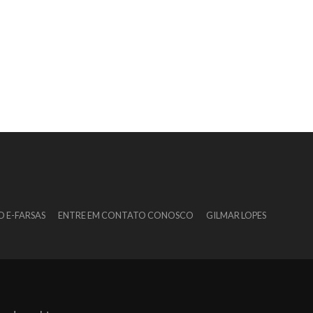
O E-FARSAS
ENTRE EM CONTATO CONOSCO
GILMAR LOPES