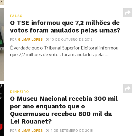
FALSO
O TSE informou que 7,2 milhões de
votos foram anulados pelas urnas?
POR
GILMAR LOPES
10 DE OUTUBRO DE 2018
É verdade que o Tribunal Superior Eleitoral informou
que 7,2 milhões de votos foram anulados pelas...
DINHEIRO
O Museu Nacional recebia 300 mil
por ano enquanto que o
Queermuseu recebeu 800 mil da
Lei Rouanet?
POR
GILMAR LOPES
4 DE SETEMBRO DE 2018