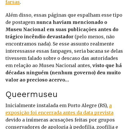
farsas
.
Além disso, essas páginas que espalham esse tipo
de postagem
nunca haviam mencionado o
Museu Nacional em suas publicações antes do
trágico incêndio devastador
(pelo menos, não
encontramos nada). Se esse assunto realmente
interessasse essas fanpages, seria bacana se delas
tivessem falado sobre o descaso das autoridades
em relação ao Museu Nacional antes,
visto que há
décadas ninguém (nenhum governo) deu muito
valor ao precioso acervo…
Queermuseu
Inicialmente instalada em Porto Alegre (RS),
a
exposição foi encerrada antes da data prevista
devido a inúmeras acusações feitas por grupos
conservadores de apologia à pedofilia, zoofilia e