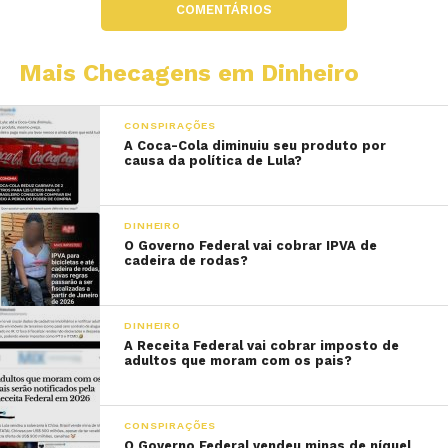
COMENTÁRIOS
Mais Checagens em Dinheiro
CONSPIRAÇÕES
A Coca-Cola diminuiu seu produto por
causa da política de Lula?
DINHEIRO
O Governo Federal vai cobrar IPVA de
cadeira de rodas?
DINHEIRO
A Receita Federal vai cobrar imposto de
adultos que moram com os pais?
CONSPIRAÇÕES
O Governo Federal vendeu minas de níquel