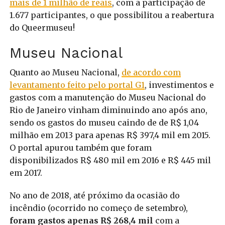
mais de 1 milhão de reais
, com a participação de
1.677 participantes, o que possibilitou a reabertura
do Queermuseu!
Museu Nacional
Quanto ao Museu Nacional,
de acordo com
levantamento feito pelo portal G1
, investimentos e
gastos com a manutenção do Museu Nacional do
Rio de Janeiro vinham diminuindo ano após ano,
sendo os gastos do museu caindo de de R$ 1,04
milhão em 2013 para apenas R$ 397,4 mil em 2015.
O portal apurou também que foram
disponibilizados R$ 480 mil em 2016 e R$ 445 mil
em 2017.
No ano de 2018, até próximo da ocasião do
incêndio (ocorrido no começo de setembro),
foram gastos apenas R$ 268,4 mil
com a