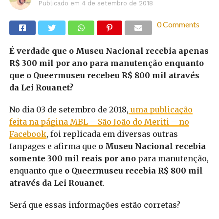
Publicado em
4 de setembro de 2018
0 Comments
É verdade que o Museu Nacional recebia apenas
R$ 300 mil por ano para manutenção enquanto
que o Queermuseu recebeu R$ 800 mil através
da Lei Rouanet?
No dia 03 de setembro de 2018,
uma publicação
feita na página MBL – São João do Meriti – no
Facebook
, foi replicada em diversas outras
fanpages e afirma que
o Museu Nacional recebia
somente 300 mil reais por ano
para manutenção,
enquanto que
o Queermuseu recebia R$ 800 mil
através da Lei Rouanet
.
Será que essas informações estão corretas?