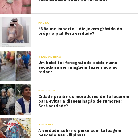
FALSO
“Não me importo”, diz jovem grávida do
próprio pai! Será verdade?
VERDADEIRO
Um bebê foi fotografado caído numa
escadaria sem ninguém fazer nada ao
redor?
POLÍTICA
Cidade proíbe os moradores de fofocarem
para evitar a disseminação de rumores!
Será verdade?
ANIMAIS
A verdade sobre o peixe com tatuagem
pescado nas Filipinas!