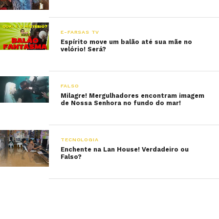
E-FARSAS TV
Espírito move um balão até sua mãe no
velório! Será?
FALSO
Milagre! Mergulhadores encontram imagem
de Nossa Senhora no fundo do mar!
TECNOLOGIA
Enchente na Lan House! Verdadeiro ou
Falso?