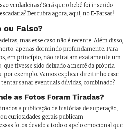
 são verdadeiras? Será que o bebê foi inserido
escadaria? Descubra agora, aqui, no E-Farsas!
 ou Falso?
adeiras, mas esse caso não é recente! Além disso,
 morto, apenas dormindo profundamente. Para
tos, em princípio, não retratam exatamente um
 que tivesse sido deixado a mercê da própria
ia, por exemplo. Vamos explicar direitinho esse
e tentar sanar eventuais dúvidas, combinado?
nde as Fotos Foram Tiradas?
inados a publicação de histórias de superação,
ou curiosidades gerais publicam
ssas fotos devido a todo o apelo emocional que