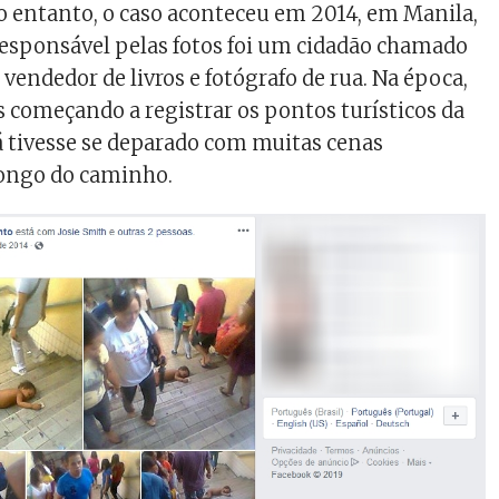
o entanto, o caso aconteceu em 2014, em Manila,
 responsável pelas fotos foi um cidadão chamado
vendedor de livros e fotógrafo de rua. Na época,
s começando a registrar os pontos turísticos da
á tivesse se deparado com muitas cenas
ongo do caminho.