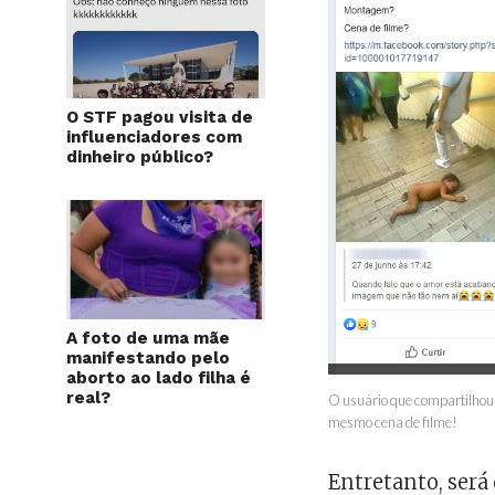
O STF pagou visita de
influenciadores com
dinheiro público?
A foto de uma mãe
manifestando pelo
aborto ao lado filha é
real?
O usuário que compartilhou 
mesmo cena de filme!
Entretanto, ser