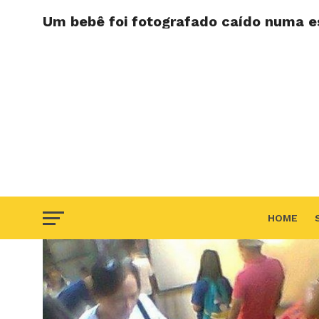
Um bebê foi fotografado caído numa e
HOME
F.A.Q