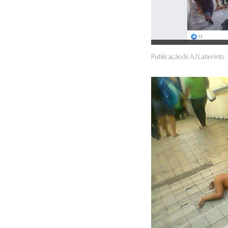
Publicação de AJ Laberinto.