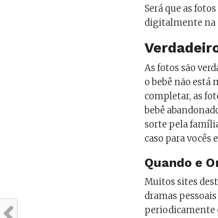
Será que as fotos
digitalmente na 
Verdadeiro
As fotos são verd
o bebê não está
completar, as fo
bebê abandonado,
sorte pela famíl
caso para vocês 
Quando e O
Muitos sites dest
dramas pessoais 
periodicamente e