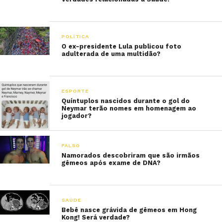
POLÍTICA
O ex-presidente Lula publicou foto
adulterada de uma multidão?
ESPORTE
Quíntuplos nascidos durante o gol do
Neymar terão nomes em homenagem ao
jogador?
FALSO
Namorados descobriram que são irmãos
gêmeos após exame de DNA?
SAÚDE
Bebê nasce grávida de gêmeos em Hong
Kong! Será verdade?