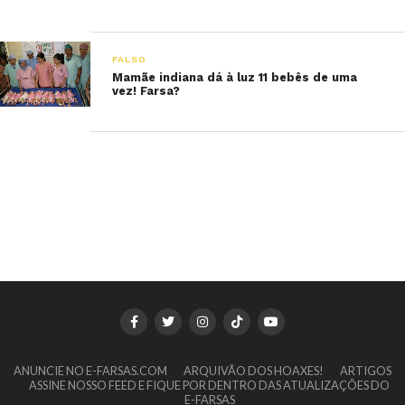
FALSO
Mamãe indiana dá à luz 11 bebês de uma
vez! Farsa?
ANUNCIE NO E-FARSAS.COM
ARQUIVÃO DOS HOAXES!
ARTIGOS
ASSINE NOSSO FEED E FIQUE POR DENTRO DAS ATUALIZAÇÕES DO
E-FARSAS