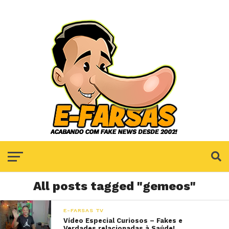
All posts tagged "gemeos"
E-FARSAS TV
Vídeo Especial Curiosos – Fakes e
Verdades relacionadas à Saúde!