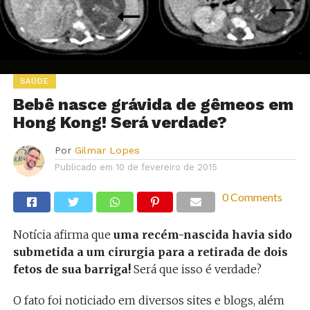
SAÚDE
Bebê nasce grávida de gêmeos em
Hong Kong! Será verdade?
Por
Gilmar Lopes
Publicado em
10 de fevereiro de 2015
0 Comments
Notícia afirma que
uma recém-nascida havia sido
submetida a um cirurgia para a retirada de dois
fetos de sua barriga!
Será que isso é verdade?
O fato foi noticiado em diversos sites e blogs, além