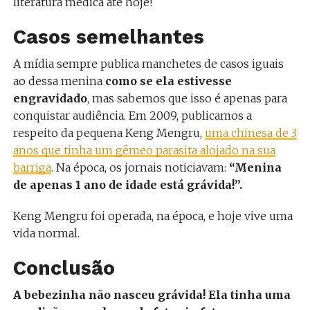
literatura médica até hoje!
Casos semelhantes
A mídia sempre publica manchetes de casos iguais
ao dessa menina
como se ela estivesse
engravidado
, mas sabemos que isso é apenas para
conquistar audiência. Em 2009, publicamos a
respeito da pequena Keng Mengru,
uma chinesa de 3
anos que tinha um gêmeo parasita alojado na sua
barriga
. Na época, os jornais noticiavam:
“Menina
de apenas 1 ano de idade está grávida!”.
Keng Mengru foi operada, na época, e hoje vive uma
vida normal.
Conclusão
A bebezinha não nasceu grávida! Ela tinha uma