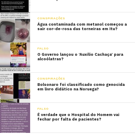
CONSPIRAÇÕES
Água contaminada com metanol começou a
sair cor-de-rosa das torneiras em Itu?
FALSO
O Governo lançou o ‘Auxílio Cachaça’ para
alcoólatras?
CONSPIRAÇÕES
Bolsonaro foi classificado como genocida
em livro didático na Noruega?
FALSO
É verdade que o Hospital do Homem vai
fechar por falta de pacientes?