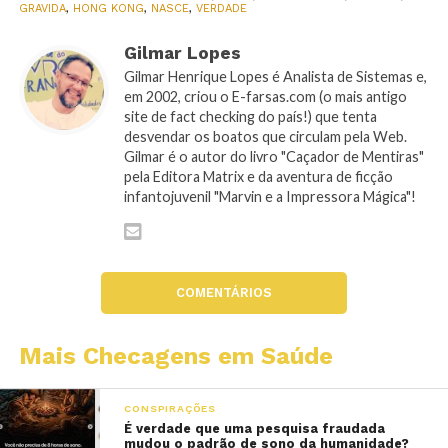
GRAVIDA
,
HONG KONG
,
NASCE
,
VERDADE
Gilmar Lopes
Gilmar Henrique Lopes é Analista de Sistemas e,
em 2002, criou o E-farsas.com (o mais antigo
site de fact checking do país!) que tenta
desvendar os boatos que circulam pela Web.
Gilmar é o autor do livro "Caçador de Mentiras"
pela Editora Matrix e da aventura de ficção
infantojuvenil "Marvin e a Impressora Mágica"!
COMENTÁRIOS
Mais Checagens em Saúde
CONSPIRAÇÕES
É verdade que uma pesquisa fraudada
mudou o padrão de sono da humanidade?