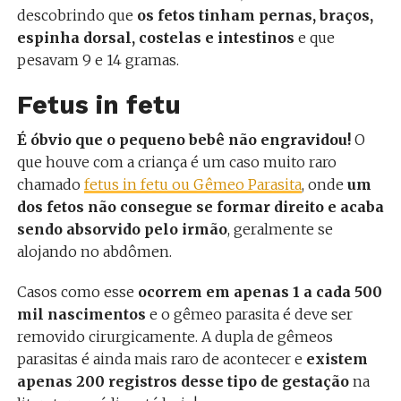
descobrindo que
os fetos tinham pernas, braços,
espinha dorsal, costelas e intestinos
e que
pesavam 9 e 14 gramas.
Fetus in fetu
É óbvio que o pequeno bebê não engravidou!
O
que houve com a criança é um caso muito raro
chamado
fetus in fetu ou Gêmeo Parasita
, onde
um
dos fetos não consegue se formar direito e acaba
sendo absorvido pelo irmão
, geralmente se
alojando no abdômen.
Casos como esse
ocorrem em apenas 1 a cada 500
mil nascimentos
e o gêmeo parasita é deve ser
removido cirurgicamente. A dupla de gêmeos
parasitas é ainda mais raro de acontecer e
existem
apenas 200 registros desse tipo de gestação
na