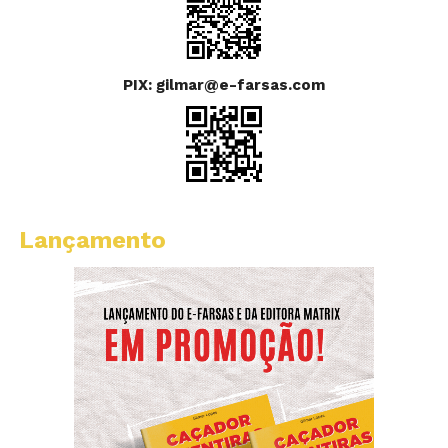
PIX: gilmar@e-farsas.com
Lançamento