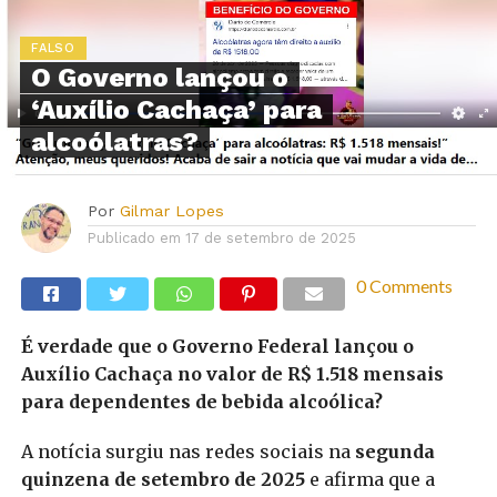
FALSO
O Governo lançou o
‘Auxílio Cachaça’ para
alcoólatras?
Por
Gilmar Lopes
Publicado em
17 de setembro de 2025
0 Comments
É verdade que o Governo Federal lançou o
Auxílio Cachaça no valor de R$ 1.518 mensais
para dependentes de bebida alcoólica?
A notícia surgiu nas redes sociais na
segunda
quinzena de setembro de 2025
e afirma que a