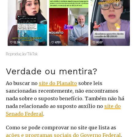
Reprodução/TikTok
Verdade ou mentira?
Ao buscar no
site do Planalto
sobre leis
sancionadas recentemente, não encontramos
nada sobre o suposto benefício. Também não há
nada relacionado ao suposto auxílio no
site do
Senado Federal
.
Como se pode comprovar no site que lista as
ações e programas sociais do Governo Federal
,