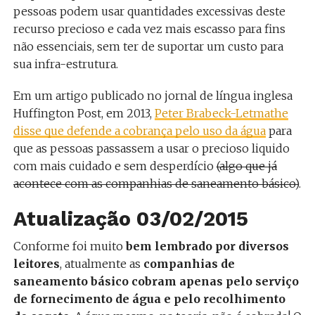
pessoas podem usar quantidades excessivas deste
recurso precioso e cada vez mais escasso para fins
não essenciais, sem ter de suportar um custo para
sua infra-estrutura.
Em um artigo publicado no jornal de língua inglesa
Huffington Post, em 2013,
Peter Brabeck-Letmathe
disse que defende a cobrança pelo uso da água
para
que as pessoas passassem a usar o precioso liquido
com mais cuidado e sem desperdício
(algo que já
acontece com as companhias de saneamento básico)
.
Atualização 03/02/2015
Conforme foi muito
bem lembrado por diversos
leitores
, atualmente as
companhias de
saneamento básico cobram apenas pelo serviço
de fornecimento de água e pelo recolhimento