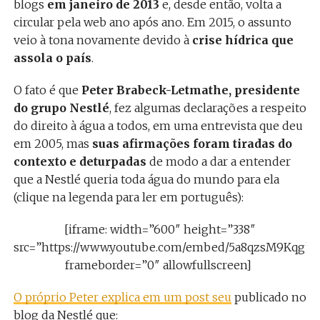
blogs
em janeiro de 2013
e, desde então, volta a
circular pela web ano após ano. Em 2015, o assunto
veio à tona novamente devido à
crise hídrica que
assola o país
.
O fato é que
Peter Brabeck-Letmathe, presidente
do grupo Nestlé
, fez algumas declarações a respeito
do direito à água a todos, em uma entrevista que deu
em 2005, mas
suas afirmações foram tiradas do
contexto e deturpadas
de modo a dar a entender
que a Nestlé queria toda água do mundo para ela
(clique na legenda para ler em português):
[iframe: width=”600″ height=”338″
src=”https://www.youtube.com/embed/5a8qzsM9Kqg”
frameborder=”0″ allowfullscreen]
O próprio Peter explica em um post seu
publicado no
blog da Nestlé que: