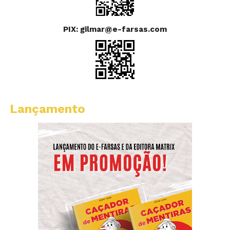
PIX: gilmar@e-farsas.com
Lançamento