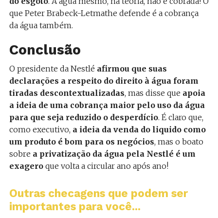
do esgoto
. A água mesmo, na teoria, não é cobrada! O
que Peter Brabeck-Letmathe defende é a cobrança
da água também.
Conclusão
O presidente da Nestlé
afirmou que suas
declarações a respeito do direito à água foram
tiradas descontextualizadas
, mas disse que
apoia
a ideia de uma cobrança maior pelo uso da água
para que seja reduzido o desperdício
. É claro que,
como executivo,
a ideia da venda do liquido como
um produto é bom para os negócios
, mas o boato
sobre
a privatização da água pela Nestlé é um
exagero
que volta a circular ano após ano!
Outras checagens que podem ser
importantes para você...