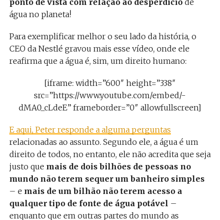
ponto de vista com relação ao desperdício
de
água no planeta!
Para exemplificar melhor o seu lado da história, o
CEO da Nestlé gravou mais esse vídeo, onde ele
reafirma que a água é, sim, um direito humano:
[iframe: width=”600″ height=”338″
src=”https://www.youtube.com/embed/-
dMA0_cLdeE” frameborder=”0″ allowfullscreen]
E aqui, Peter responde a alguma perguntas
relacionadas ao assunto. Segundo ele, a água é um
direito de todos, no entanto, ele não acredita que seja
justo que
mais de dois bilhões de pessoas no
mundo não terem sequer um banheiro simples
– e
mais de um bilhão não terem acesso a
qualquer tipo de fonte de água potável
–
enquanto que em outras partes do mundo as