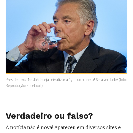
Presidente da Nestlé deseja privatizar a água do planeta! Será verdade? (foto:
Reprodução/Facebook)
Verdadeiro ou falso?
A notícia não é nova! Apareceu em diversos sites e