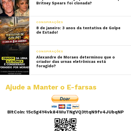
Britney Spears foi clonada?
CONSPIRAÇÕES
8 de janeiro: 3 anos da tentativa de Golpe
de Estado!
CONSPIRAÇÕES
Alexandre de Moraes determinou que o
criador das urnas eletrônicas está
foragido?
Ajude a Manter o E-farsas
BitCoin: 15c5g4Y4vk84WuTNgVQ3ttqN9fv4JUbqNP