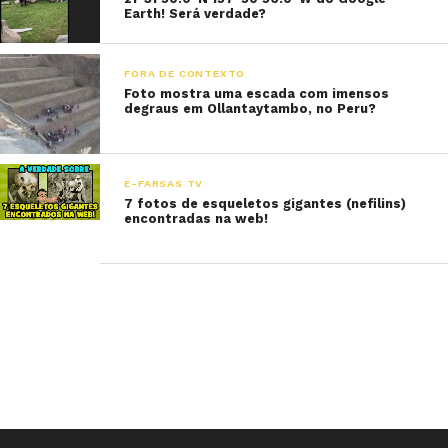
Earth! Será verdade?
FORA DE CONTEXTO
Foto mostra uma escada com imensos
degraus em Ollantaytambo, no Peru?
E-FARSAS TV
7 fotos de esqueletos gigantes (nefilins)
encontradas na web!