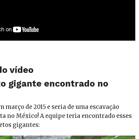
o vídeo
to gigante encontrado no
m março de 2015 e seria de uma escavação
ita no México! A equipe teria encontrado esses
etos gigantes: