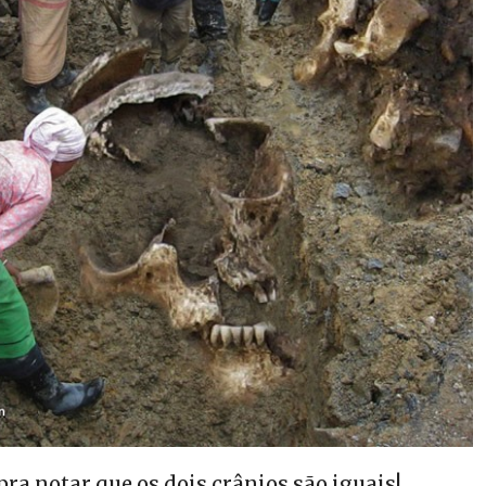
pra notar que os dois crânios são iguais!