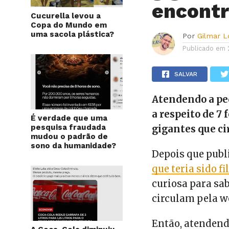
encontr
Cucurella levou a
Copa do Mundo em
uma sacola plástica?
Por
Gilmar 
Publicado em
SALVAR
Atendendo a pe
a respeito de 7
É verdade que uma
pesquisa fraudada
gigantes que ci
mudou o padrão de
sono da humanidade?
Depois que pub
que teria sido f
curiosa para sa
circulam pela w
Então, atendend