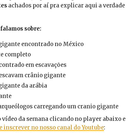
tes
achados por aí pra explicar aqui a verdade
 falamos sobre:
 gigante encontrado no México
e completo
ncontrado em escavações
 escavam crânio gigante
gigante da arábia
ante
 arqueólogos carregando um cranio gigante
o vídeo da semana clicando no player abaixo e
e inscrever no nosso canal do Youtube
: