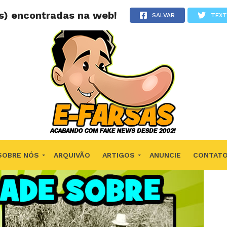
ns) encontradas na web!
SALVAR
TEX
SOBRE NÓS
ARQUIVÃO
ARTIGOS
ANUNCIE
CONTAT