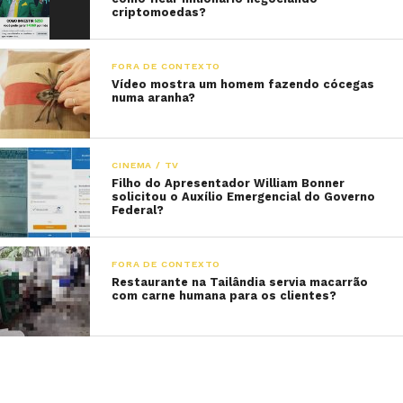
criptomoedas?
FORA DE CONTEXTO
Vídeo mostra um homem fazendo cócegas
numa aranha?
CINEMA / TV
Filho do Apresentador William Bonner
solicitou o Auxílio Emergencial do Governo
Federal?
FORA DE CONTEXTO
Restaurante na Tailândia servia macarrão
com carne humana para os clientes?