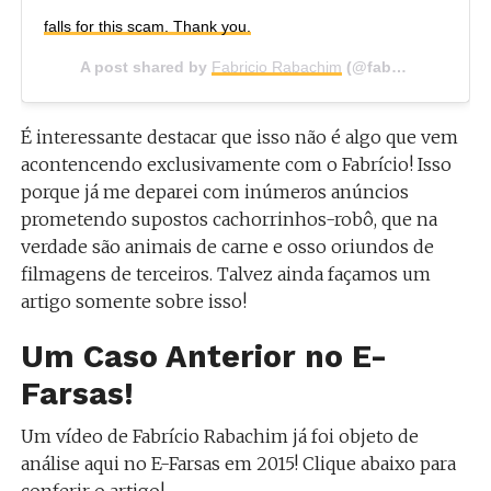
falls for this scam. Thank you.
A post shared by
Fabricio Rabachim
(@fabriciorabachim) on
É interessante destacar que isso não é algo que vem
acontencendo exclusivamente com o Fabrício! Isso
porque já me deparei com inúmeros anúncios
prometendo supostos cachorrinhos-robô, que na
verdade são animais de carne e osso oriundos de
filmagens de terceiros. Talvez ainda façamos um
artigo somente sobre isso!
Um Caso Anterior no E-
Farsas!
Um vídeo de Fabrício Rabachim já foi objeto de
análise aqui no E-Farsas em 2015! Clique abaixo para
conferir o artigo!