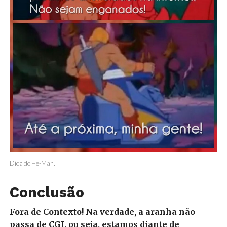
Dica do He-Man.
Conclusão
Fora de Contexto! Na verdade, a aranha não
passa de CGI, ou seja, estamos diante de