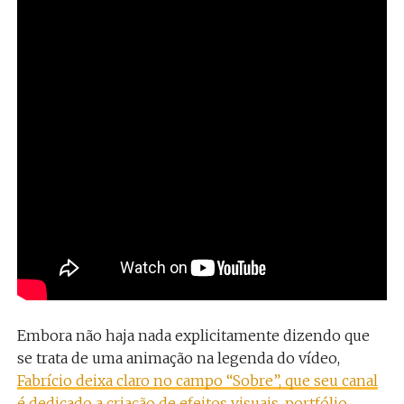
Embora não haja nada explicitamente dizendo que
se trata de uma animação na legenda do vídeo,
Fabrício deixa claro no campo “Sobre”, que seu canal
é dedicado a criação de efeitos visuais, portfólio,