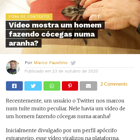
FORA DE CONTEXTO
Vídeo mostra um homem
fazendo cócegas numa
aranha?
Por
Marco Faustino
Publicado em
23 de outubro de 2020
2 Comments
Recentemente, um usuário o Twitter nos marcou
num tuíte muito peculiar. Nele havia um vídeo de
um homem fazendo cócegas numa aranha!
Inicialmente divulgado por um perfil apócrifo
estrangeiro, esse vídeo viralizou na plataforma,