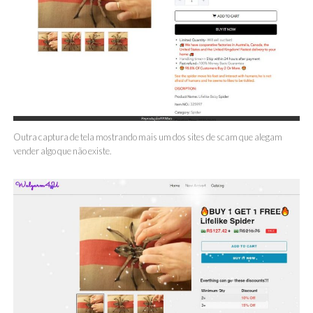
Outra captura de tela mostrando mais um dos sites de scam que alegam
vender algo que não existe.