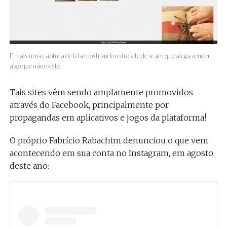
E mais uma captura de tela mostrando outro site de scam que alega vender
algo que não existe.
Tais sites vêm sendo amplamente promovidos
através do Facebook, principalmente por
propagandas em aplicativos e jogos da plataforma!
O próprio Fabrício Rabachim denunciou o que vem
acontecendo em sua conta no Instagram, em agosto
deste ano: