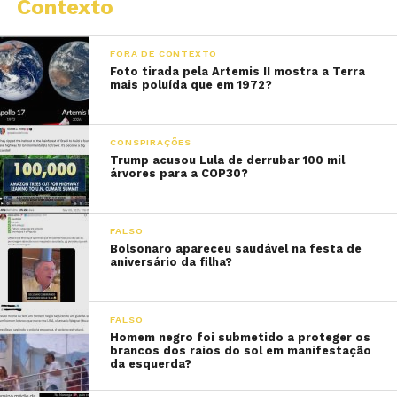
Contexto
FORA DE CONTEXTO
Foto tirada pela Artemis II mostra a Terra
mais poluída que em 1972?
CONSPIRAÇÕES
Trump acusou Lula de derrubar 100 mil
árvores para a COP30?
FALSO
Bolsonaro apareceu saudável na festa de
aniversário da filha?
FALSO
Homem negro foi submetido a proteger os
brancos dos raios do sol em manifestação
da esquerda?