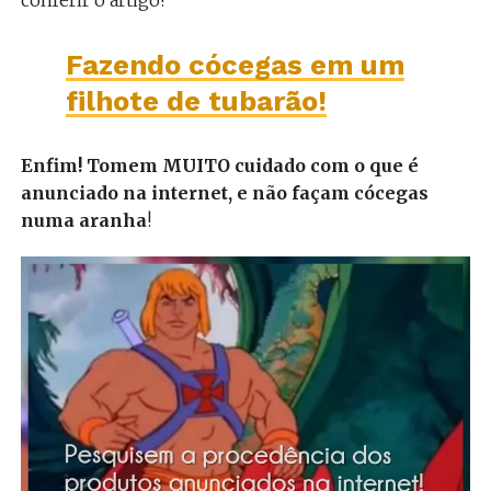
Fazendo cócegas em um
filhote de tubarão!
Enfim! Tomem MUITO cuidado com o que é
anunciado na internet, e não façam cócegas
numa aranha
!