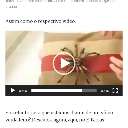
Tuíte que viralizou contendo um vídeo de um homem fazendo cócegas numa
aranha.
Assim como o respectivo vídeo:
Tocador
de
vídeo
00:00
00:16
Entretanto, será que estamos diante de um vídeo
verdadeiro? Descubra agora, aqui, no E-Farsas!