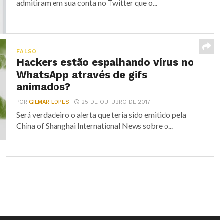
admitiram em sua conta no Twitter que o...
FALSO
Hackers estão espalhando vírus no
WhatsApp através de gifs
animados?
POR
GILMAR LOPES
25 DE OUTUBRO DE 2017
Será verdadeiro o alerta que teria sido emitido pela
China of Shanghai International News sobre o...