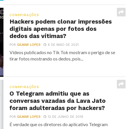
CONSPIRAÇÕES
Hackers podem clonar impressões
digitais apenas por fotos dos
dedos das vítimas?
POR
GILMAR LOPES
6 DE MAIO DE 2021
Vídeos publicados no Tik Tok mostram o perigo de se
tirar fotos mostrando os dedos, pois...
CONSPIRAÇÕES
O Telegram admitiu que as
conversas vazadas da Lava Jato
foram adulteradas por hackers?
POR
GILMAR LOPES
12 DE JUNHO DE 2019
É verdade que os diretores do aplicativo Telegram