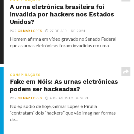
CONSPIRAÇÕES
A urna eletrônica brasileira foi
invadida por hackers nos Estados
Unidos?
POR
GILMAR LOPES
27 DE ABRIL DE 2024
Homem afirma em vídeo gravado no Senado Federal
que as urnas eletrônicas foram invadidas em uma...
CONSPIRAÇÕES
Fake em Nóis: As urnas eletrônicas
podem ser hackeadas?
POR
GILMAR LOPES
4 DE AGOSTO DE 2021
No episódio de hoje, Gilmar Lopes e Pirulla
“contratam” dois “hackers” que vão imaginar formas
de...