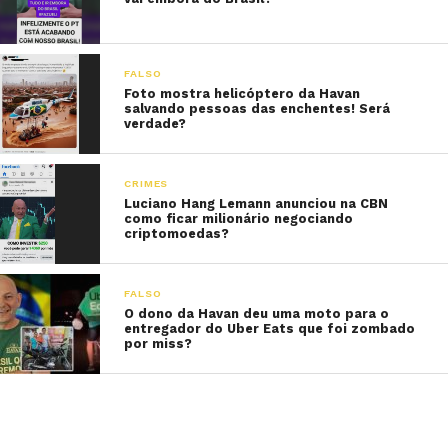
FALSO
Foto mostra helicóptero da Havan
salvando pessoas das enchentes! Será
verdade?
CRIMES
Luciano Hang Lemann anunciou na CBN
como ficar milionário negociando
criptomoedas?
FALSO
O dono da Havan deu uma moto para o
entregador do Uber Eats que foi zombado
por miss?