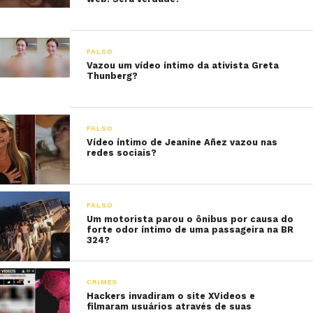
FALSO
Vazou um vídeo íntimo da ativista Greta
Thunberg?
FALSO
Vídeo íntimo de Jeanine Añez vazou nas
redes sociais?
FALSO
Um motorista parou o ônibus por causa do
forte odor íntimo de uma passageira na BR
324?
CRIMES
Hackers invadiram o site XVideos e
filmaram usuários através de suas