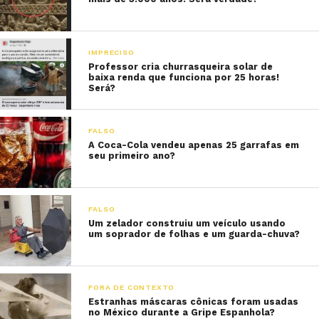
IMPRECISO
Professor cria churrasqueira solar de
baixa renda que funciona por 25 horas!
Será?
FALSO
A Coca-Cola vendeu apenas 25 garrafas em
seu primeiro ano?
FALSO
Um zelador construiu um veículo usando
um soprador de folhas e um guarda-chuva?
FORA DE CONTEXTO
Estranhas máscaras cônicas foram usadas
no México durante a Gripe Espanhola?