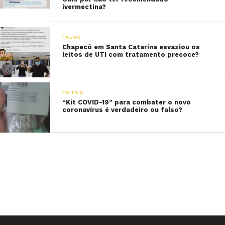
ivermectina?
FALSO
Chapecó em Santa Catarina esvaziou os
leitos de UTI com tratamento precoce?
FOTOS
“Kit COVID-19” para combater o novo
coronavírus é verdadeiro ou falso?