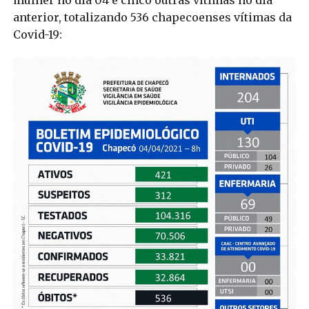
mulher no dia 04 e cinco outras vítimas no dia
anterior, totalizando 536 chapecoenses vítimas da
Covid-19: