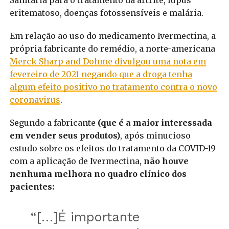
eritematoso, doenças fotossensíveis e malária.
Em relação ao uso do medicamento Ivermectina, a
própria fabricante do remédio, a norte-americana
Merck Sharp and Dohme divulgou uma nota em
fevereiro de 2021 negando que a droga tenha
algum efeito positivo no tratamento contra o novo
coronavirus
.
Segundo a fabricante
(que é a maior interessada
em vender seus produtos)
, após minucioso
estudo sobre os efeitos do tratamento da COVID-19
com a aplicação de Ivermectina,
não houve
nenhuma melhora no quadro clínico dos
pacientes:
“[…]É importante