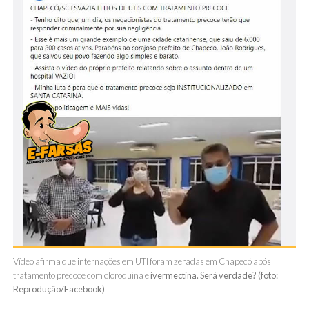
Vídeo afirma que internações em UTI foram zeradas em Chapecó após
tratamento precoce com cloroquina e
ivermectina. Será verdade? (foto:
Reprodução/Facebook)