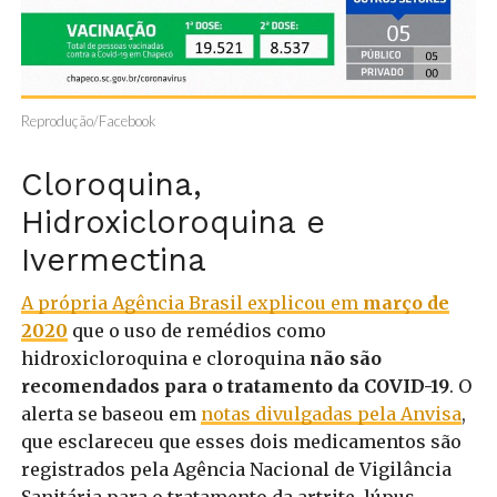
Reprodução/Facebook
Cloroquina,
Hidroxicloroquina e
Ivermectina
A própria Agência Brasil explicou em
março de
2020
que o uso de remédios como
hidroxicloroquina e cloroquina
não são
recomendados para o tratamento da COVID-19
. O
alerta se baseou em
notas divulgadas pela Anvisa
,
que esclareceu que esses dois medicamentos são
registrados pela Agência Nacional de Vigilância
Sanitária para o tratamento da artrite, lúpus