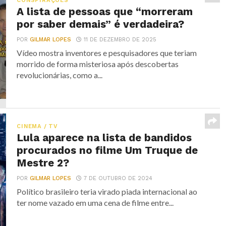
CONSPIRAÇÕES
A lista de pessoas que “morreram
por saber demais” é verdadeira?
POR
GILMAR LOPES
11 DE DEZEMBRO DE 2025
Vídeo mostra inventores e pesquisadores que teriam
morrido de forma misteriosa após descobertas
revolucionárias, como a...
CINEMA / TV
Lula aparece na lista de bandidos
procurados no filme Um Truque de
Mestre 2?
POR
GILMAR LOPES
7 DE OUTUBRO DE 2024
Político brasileiro teria virado piada internacional ao
ter nome vazado em uma cena de filme entre...