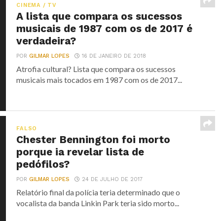
CINEMA / TV
A lista que compara os sucessos
musicais de 1987 com os de 2017 é
verdadeira?
POR
GILMAR LOPES
16 DE JANEIRO DE 2018
Atrofia cultural? Lista que compara os sucessos
musicais mais tocados em 1987 com os de 2017...
FALSO
Chester Bennington foi morto
porque ia revelar lista de
pedófilos?
POR
GILMAR LOPES
24 DE JULHO DE 2017
Relatório final da polícia teria determinado que o
vocalista da banda Linkin Park teria sido morto...