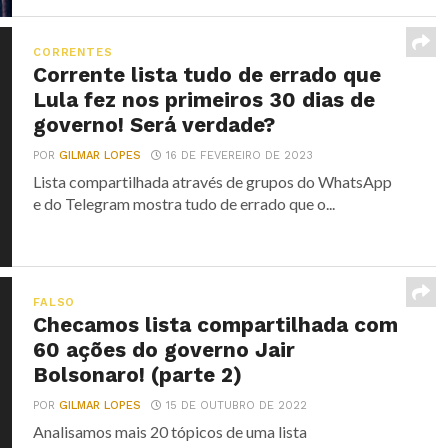
CORRENTES
Corrente lista tudo de errado que
Lula fez nos primeiros 30 dias de
governo! Será verdade?
POR
GILMAR LOPES
16 DE FEVEREIRO DE 2023
Lista compartilhada através de grupos do WhatsApp
e do Telegram mostra tudo de errado que o...
FALSO
Checamos lista compartilhada com
60 ações do governo Jair
Bolsonaro! (parte 2)
POR
GILMAR LOPES
15 DE OUTUBRO DE 2022
Analisamos mais 20 tópicos de uma lista