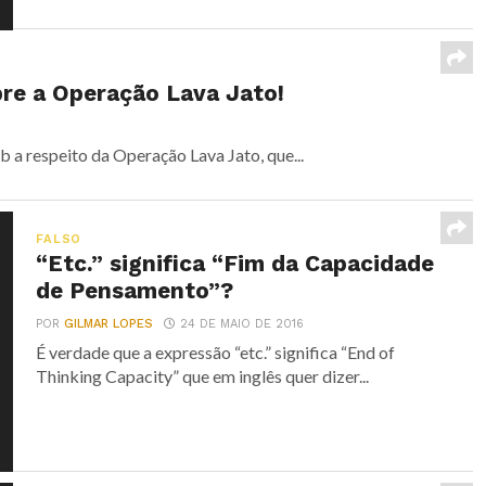
bre a Operação Lava Jato!
a respeito da Operação Lava Jato, que...
FALSO
“Etc.” significa “Fim da Capacidade
de Pensamento”?
POR
GILMAR LOPES
24 DE MAIO DE 2016
É verdade que a expressão “etc.” significa “End of
Thinking Capacity” que em inglês quer dizer...