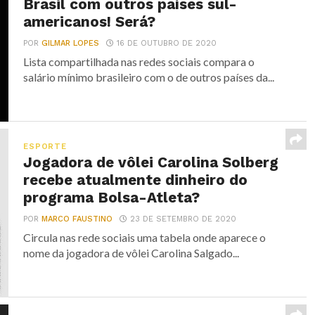
Brasil com outros países sul-
americanos! Será?
POR
GILMAR LOPES
16 DE OUTUBRO DE 2020
Lista compartilhada nas redes sociais compara o
salário mínimo brasileiro com o de outros países da...
ESPORTE
Jogadora de vôlei Carolina Solberg
recebe atualmente dinheiro do
programa Bolsa-Atleta?
POR
MARCO FAUSTINO
23 DE SETEMBRO DE 2020
Circula nas rede sociais uma tabela onde aparece o
nome da jogadora de vôlei Carolina Salgado...