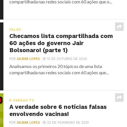
compartilhada nas redes sociais com 60 ações que o...
FALSO
Checamos lista compartilhada com
60 ações do governo Jair
Bolsonaro! (parte 1)
POR
GILMAR LOPES
12 DE OUTUBRO DE 2022
Analisamos os primeiros 20 tópicos de uma lista
compartilhada nas redes sociais com 60 ações que...
E-FARSAS TV
A verdade sobre 6 notícias falsas
envolvendo vacinas!
POR
GILMAR LOPES
22 DE FEVEREIRO DE 2021