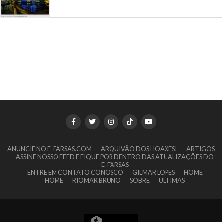
ANUNCIE NO E-FARSAS.COM
ARQUIVÃO DOS HOAXES!
ARTIGOS
ASSINE NOSSO FEED E FIQUE POR DENTRO DAS ATUALIZAÇÕES DO
E-FARSAS
ENTRE EM CONTATO CONOSCO
GILMAR LOPES
HOME
HOME
RIOMAR BRUNO
SOBRE
ULTIMAS
16