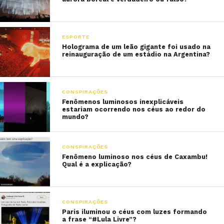
ESPORTE
Holograma de um leão gigante foi usado na
reinauguração de um estádio na Argentina?
CONSPIRAÇÕES
Fenômenos luminosos inexplicáveis
estariam ocorrendo nos céus ao redor do
mundo?
CONSPIRAÇÕES
Fenômeno luminoso nos céus de Caxambu!
Qual é a explicação?
CONSPIRAÇÕES
Paris iluminou o céus com luzes formando
a frase “#Lula Livre”?