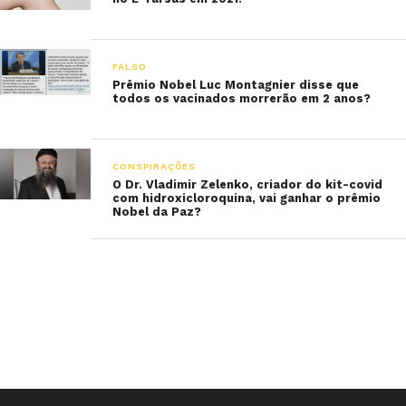
FALSO
Prêmio Nobel Luc Montagnier disse que
todos os vacinados morrerão em 2 anos?
CONSPIRAÇÕES
O Dr. Vladimir Zelenko, criador do kit-covid
com hidroxicloroquina, vai ganhar o prêmio
Nobel da Paz?