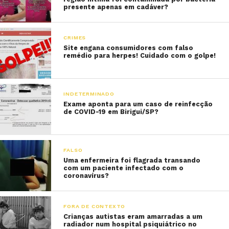
presente apenas em cadáver?
CRIMES
Site engana consumidores com falso
remédio para herpes! Cuidado com o golpe!
INDETERMINADO
Exame aponta para um caso de reinfecção
de COVID-19 em Birigui/SP?
FALSO
Uma enfermeira foi flagrada transando
com um paciente infectado com o
coronavírus?
FORA DE CONTEXTO
Crianças autistas eram amarradas a um
radiador num hospital psiquiátrico no