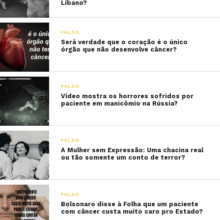
Líbano?
FALSO
Será verdade que o coração é o único
órgão que não desenvolve câncer?
FALSO
Vídeo mostra os horrores sofridos por
paciente em manicômio na Rússia?
FALSO
A Mulher sem Expressão: Uma chacina real
ou tão somente um conto de terror?
FALSO
Bolsonaro disse à Folha que um paciente
com câncer custa muito caro pro Estado?