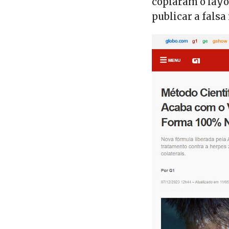
copiaram o layou
publicar a falsa