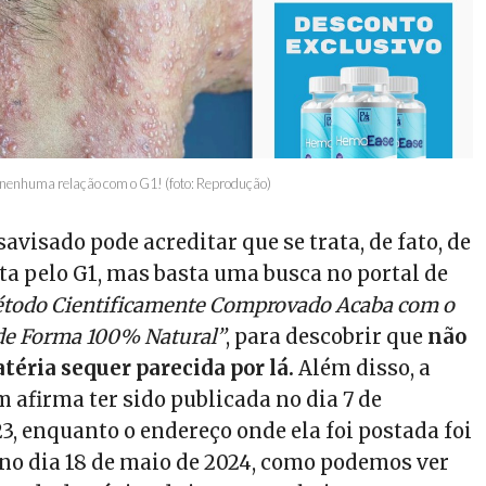
m nenhuma relação com o G1! (foto: Reprodução)
savisado pode acreditar que se trata, de fato, de
ta pelo G1, mas basta uma busca no portal de
todo Cientificamente Comprovado Acaba com o
 de Forma 100% Natural”
, para descobrir que
não
éria sequer parecida por lá.
Além disso, a
 afirma ter sido publicada no dia 7 de
3, enquanto o endereço onde ela foi postada foi
no dia 18 de maio de 2024, como podemos ver