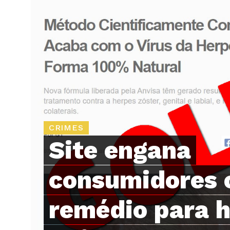
CRIMES
Site engana
consumidores 
remédio para h