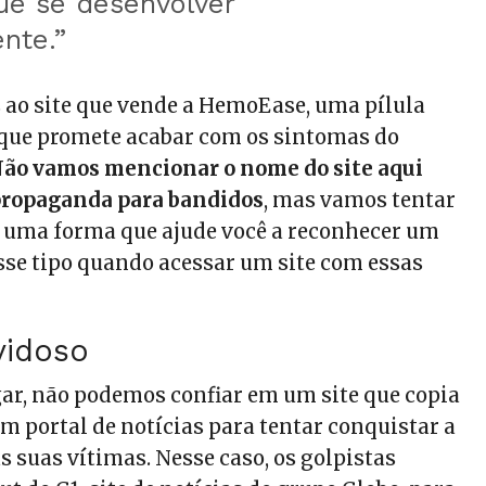
ue se desenvolver
ente.”
s ao site que vende a HemoEase, uma pílula
que promete acabar com os sintomas do
ão vamos mencionar o nome do site aqui
 propaganda para bandidos
, mas vamos tentar
e uma forma que ajude você a reconhecer um
sse tipo quando acessar um site com essas
vidoso
ar, não podemos confiar em um site que copia
m portal de notícias para tentar conquistar a
s suas vítimas. Nesse caso, os golpistas