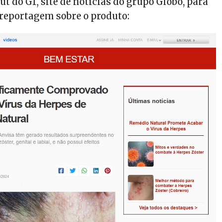
t do G1, site de notícias do grupo Globo, para
 reportagem sobre o produto: