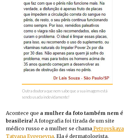
Outra doutora que nem sabe que a sua imagem está
sendo usada indevidamente!
Acontece que
a mulher da foto também nem é
brasileira
! A fotografia foi tirada de um site
médico russo e a mulher se chama
Petrovskaya
Tatyana Evgenevna
. Ela é dermatologista,