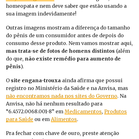
homeopata e nem deve saber que estão usando a
sua imagem indevidamente!
Outras imagens mostram a diferença do tamanho
do pênis de um consumidor antes de depois do
consumo desse produto. Nem vamos mostrar aqui,
mas trata-se de fotos de homens distintos
(além
do que,
não existe remédio para aumento de
pênis
).
O
site engana-trouxa
ainda afirma que possui
registro no Ministério da Saúde e na Anvisa, mas
não encontramos nada nos sites do Governo
. Na
Anvisa, não há nenhum resultado para
“6.4572.0068.001-8” em
Medicamentos
,
Produtos
para Saúde
ou em
Alimentos
.
Pra fechar com chave de ouro, preste atenção