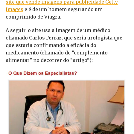
site que vende imagens para publicidade Getty
Images
e é de um homem segurando um
comprimido de Viagra.
A seguir, o site usa a imagem de um médico
chamado Carlos Ferraz, que seria urologista que
que estaria confirmando a eficácia do
medicamento (chamado de “complemento
alimentar” no decorrer do “artigo”):