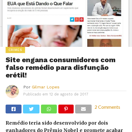
CRIMES
Site engana consumidores com
falso remédio para disfunção
erétil!
Por
Gilmar Lopes
Publicado em
12 de agosto de 2017
2 Comments
Remédio teria sido desenvolvido por dois
ganhadores do Prêmio Nobel e promete acabar