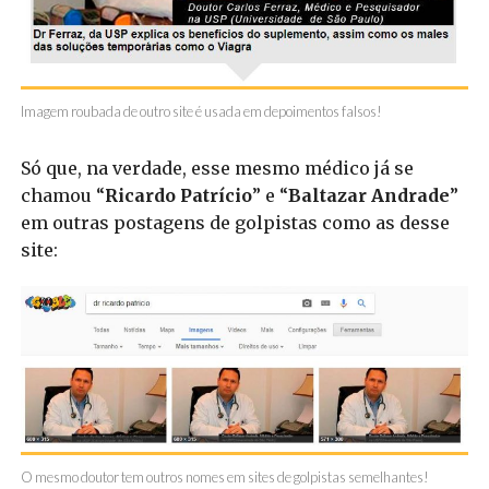
Imagem roubada de outro site é usada em depoimentos falsos!
Só que, na verdade, esse mesmo médico já se
chamou “
Ricardo Patrício
” e “
Baltazar Andrade
”
em outras postagens de golpistas como as desse
site:
O mesmo doutor tem outros nomes em sites de golpistas semelhantes!