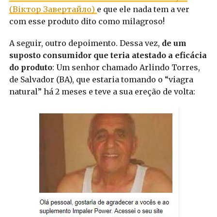
(Віктор Завертайло)
e que ele nada tem a ver
com esse produto dito como milagroso!
A seguir, outro depoimento. Dessa vez,
de um
suposto consumidor que teria atestado a eficácia
do produto
: Um senhor chamado Arlindo Torres,
de Salvador (BA), que estaria tomando o “viagra
natural” há 2 meses e teve a sua ereção de volta: