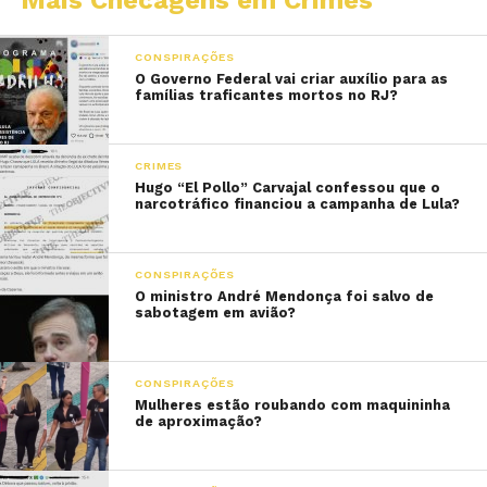
Mais Checagens em Crimes
CONSPIRAÇÕES
O Governo Federal vai criar auxílio para as
famílias traficantes mortos no RJ?
CRIMES
Hugo “El Pollo” Carvajal confessou que o
narcotráfico financiou a campanha de Lula?
CONSPIRAÇÕES
O ministro André Mendonça foi salvo de
sabotagem em avião?
CONSPIRAÇÕES
Mulheres estão roubando com maquininha
de aproximação?