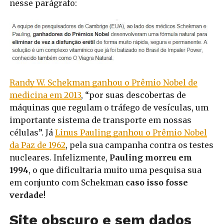
nesse parágrafo:
Randy W. Schekman ganhou o Prêmio Nobel de
medicina em 2013
, “por suas descobertas de
máquinas que regulam o tráfego de vesículas, um
importante sistema de transporte em nossas
células”. Já
Linus Pauling ganhou o Prêmio Nobel
da Paz de 1962
, pela sua campanha contra os testes
nucleares.
Infelizmente,
Pauling morreu em
1994
, o que dificultaria muito uma pesquisa sua
em conjunto com Schekman
caso isso fosse
verdade
!
Site obscuro e sem dados