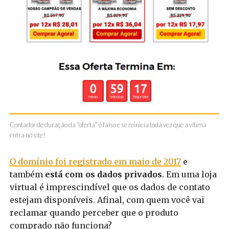
Contador de duração da “oferta” é falso e se reinicia toda vez que a vítima
entra no site!
O domínio foi registrado em maio de 2017
e
também
está com os dados privados
. Em uma loja
virtual é imprescindível que os dados de contato
estejam disponíveis. Afinal, com quem você vai
reclamar quando perceber que o produto
comprado não funciona?