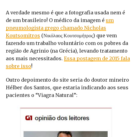
A verdade mesmo é que a fotografia usada nem é
de um brasileiro! O médico da imagem é
um
pneumologista grego chamado Nicholas
Koutsomitros
(Νικόλαος Κουτσομήτρος) que vem
fazendo um trabalho voluntário com os pobres da
região de Agrinio (na Grécia), levando tratamento
aos mais necessitados.
Essa postagem de 2015 fala
sobre isso
!
Outro depoimento do site seria do doutor mineiro
Hélber dos Santos, que estaria indicando aos seus
pacientes o “Viagra Natural”: