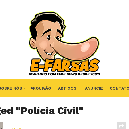
SOBRE NÓS
ARQUIVÃO
ARTIGOS
ANUNCIE
CONTAT
ed "Polícia Civil"