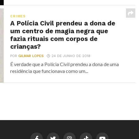
CRIMES
A Polícia Civil prendeu a dona de
um centro de magia negra que
fazia rituais com corpos de
crianças?
POR
GILMAR LOPES
24 DE JUNHO DE 2018
É verdade que a Polícia Civil prendeu a dona de uma
residência que funcionava como um...