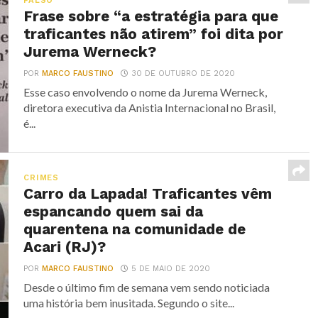
FALSO
Frase sobre “a estratégia para que
traficantes não atirem” foi dita por
Jurema Werneck?
POR
MARCO FAUSTINO
30 DE OUTUBRO DE 2020
Esse caso envolvendo o nome da Jurema Werneck,
diretora executiva da Anistia Internacional no Brasil,
é...
CRIMES
Carro da Lapada! Traficantes vêm
espancando quem sai da
quarentena na comunidade de
Acari (RJ)?
POR
MARCO FAUSTINO
5 DE MAIO DE 2020
Desde o último fim de semana vem sendo noticiada
uma história bem inusitada. Segundo o site...