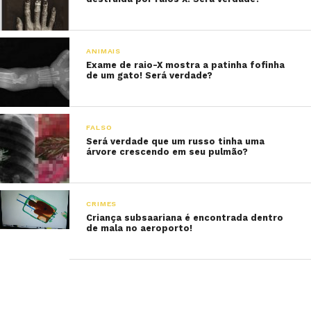
ANIMAIS
Exame de raio-X mostra a patinha fofinha
de um gato! Será verdade?
FALSO
Será verdade que um russo tinha uma
árvore crescendo em seu pulmão?
CRIMES
Criança subsaariana é encontrada dentro
de mala no aeroporto!