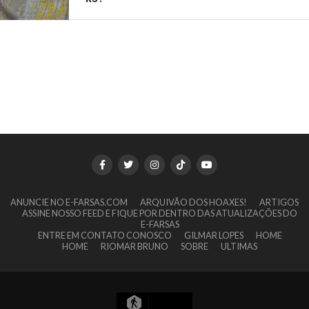
ANUNCIE NO E-FARSAS.COM
ARQUIVÃO DOS HOAXES!
ARTIGOS
ASSINE NOSSO FEED E FIQUE POR DENTRO DAS ATUALIZAÇÕES DO
E-FARSAS
ENTRE EM CONTATO CONOSCO
GILMAR LOPES
HOME
HOME
RIOMAR BRUNO
SOBRE
ULTIMAS
7