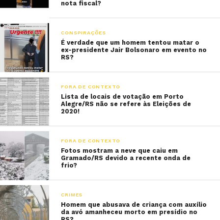
nota fiscal?
CONSPIRAÇÕES
É verdade que um homem tentou matar o
ex-presidente Jair Bolsonaro em evento no
RS?
FORA DE CONTEXTO
Lista de locais de votação em Porto
Alegre/RS não se refere às Eleições de
2020!
FORA DE CONTEXTO
Fotos mostram a neve que caiu em
Gramado/RS devido a recente onda de
frio?
CRIMES
Homem que abusava de criança com auxílio
da avó amanheceu morto em presídio no
RS?