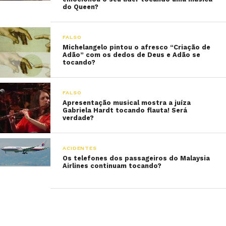
do Queen?
FALSO
Michelangelo pintou o afresco “Criação de
Adão” com os dedos de Deus e Adão se
tocando?
FALSO
Apresentação musical mostra a juíza
Gabriela Hardt tocando flauta! Será
verdade?
ACIDENTES
Os telefones dos passageiros do Malaysia
Airlines continuam tocando?