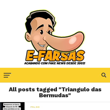
All posts tagged "Triangulo das
Bermudas"
FALSO