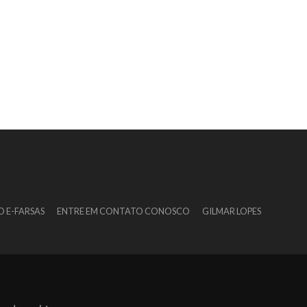
O E-FARSAS
ENTRE EM CONTATO CONOSCO
GILMAR LOPES