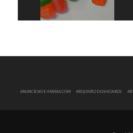
ANUNCIE NO E-FARSAS.COM
ARQUIVÃO DOS HOAXES!
AR