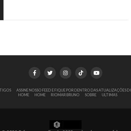
TIGOS
ASSINE NOSSO FEED E FIQUE POR DENTRO DAS ATUALIZAÇÕES D
HOME
HOME
RIOMAR BRUNO
SOBRE
ULTIMAS
12