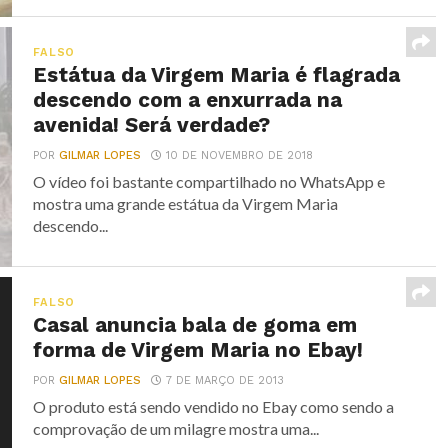
FALSO
Estátua da Virgem Maria é flagrada
descendo com a enxurrada na
avenida! Será verdade?
POR
GILMAR LOPES
10 DE NOVEMBRO DE 2018
O vídeo foi bastante compartilhado no WhatsApp e
mostra uma grande estátua da Virgem Maria
descendo...
FALSO
Casal anuncia bala de goma em
forma de Virgem Maria no Ebay!
POR
GILMAR LOPES
7 DE MARÇO DE 2013
O produto está sendo vendido no Ebay como sendo a
comprovação de um milagre mostra uma...