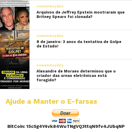
CONSPIRAÇÕES
Arquivos de Jeffrey Epstein mostraram que
Britney Spears foi clonada?
CONSPIRAÇÕES
8 de janeiro: 3 anos da tentativa de Golpe
de Estado!
CONSPIRAÇÕES
Alexandre de Moraes determinou que o
criador das urnas eletrônicas está
foragido?
Ajude a Manter o E-farsas
BitCoin: 15c5g4Y4vk84WuTNgVQ3ttqN9fv4JUbqNP