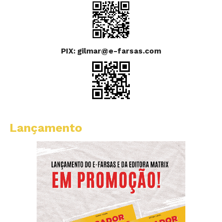
PIX: gilmar@e-farsas.com
Lançamento