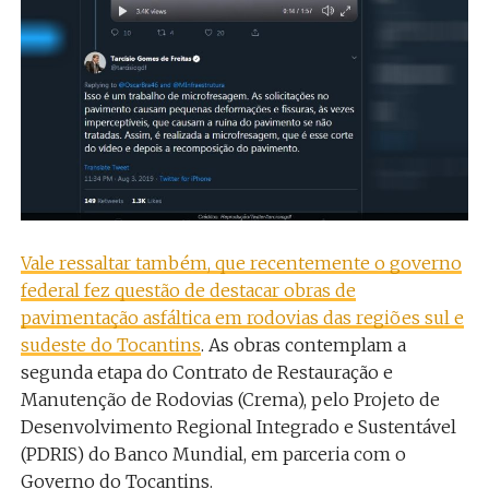
Vale ressaltar também, que recentemente o governo
federal fez questão de destacar obras de
pavimentação asfáltica em rodovias das regiões sul e
sudeste do Tocantins
. As obras contemplam a
segunda etapa do Contrato de Restauração e
Manutenção de Rodovias (Crema), pelo Projeto de
Desenvolvimento Regional Integrado e Sustentável
(PDRIS) do Banco Mundial, em parceria com o
Governo do Tocantins.