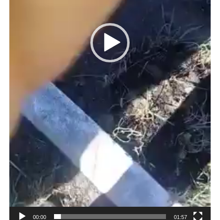
00:00
01:57