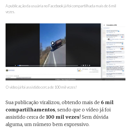
A publicação da usuária no Facebook já foi compartilhada mais de 6 mil
vezes.
O vídeo já foi assistido cerca de 100 mil vezes!
Sua publicação viralizou, obtendo mais de
6 mil
compartilhamentos
, sendo que o vídeo já foi
assistido cerca de
100 mil vezes
! Sem dúvida
alguma, um número bem expressivo.