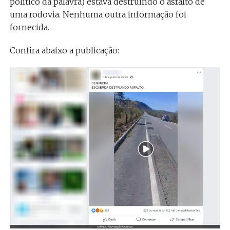
político da palavra) estava destruindo o asfalto de
uma rodovia. Nenhuma outra informação foi
fornecida.
Confira abaixo a publicação: