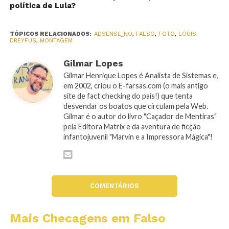
política de Lula?
TÓPICOS RELACIONADOS:
ADSENSE_NO
,
FALSO
,
FOTO
,
LOUIS-
DREYFUS
,
MONTAGEM
Gilmar Lopes
Gilmar Henrique Lopes é Analista de Sistemas e,
em 2002, criou o E-farsas.com (o mais antigo
site de fact checking do país!) que tenta
desvendar os boatos que circulam pela Web.
Gilmar é o autor do livro "Caçador de Mentiras"
pela Editora Matrix e da aventura de ficção
infantojuvenil "Marvin e a Impressora Mágica"!
COMENTÁRIOS
Mais Checagens em Falso