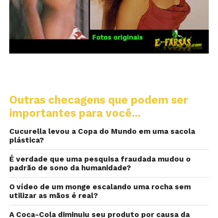
Outras checagens que podem ser
importantes para você...
Cucurella levou a Copa do Mundo em uma sacola
plástica?
É verdade que uma pesquisa fraudada mudou o
padrão de sono da humanidade?
O vídeo de um monge escalando uma rocha sem
utilizar as mãos é real?
A Coca-Cola diminuiu seu produto por causa da