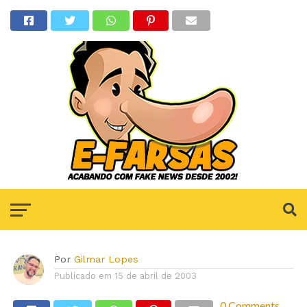
Por
Gilmar Lopes
Publicado em
15 de abril de 2003
0 Comments