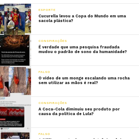
ESPORTE
Cucurella levou a Copa do Mundo em uma
sacola plástica?
CONSPIRAÇÕES
É verdade que uma pesquisa fraudada
mudou o padrão de sono da humanidade?
FALSO
O vídeo de um monge escalando uma rocha
sem utilizar as mãos é real?
CONSPIRAÇÕES
A Coca-Cola diminuiu seu produto por
causa da política de Lula?
FALSO