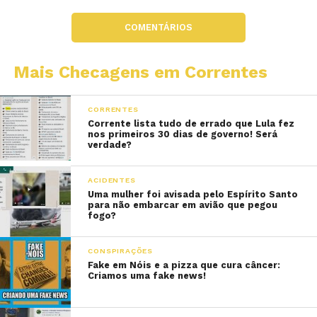
COMENTÁRIOS
Mais Checagens em Correntes
CORRENTES
Corrente lista tudo de errado que Lula fez
nos primeiros 30 dias de governo! Será
verdade?
ACIDENTES
Uma mulher foi avisada pelo Espírito Santo
para não embarcar em avião que pegou
fogo?
CONSPIRAÇÕES
Fake em Nóis e a pizza que cura câncer:
Criamos uma fake news!