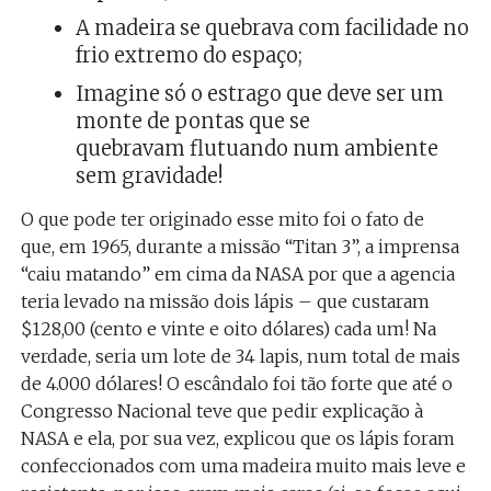
A madeira se quebrava com facilidade no
frio extremo do espaço;
Imagine só o estrago que deve ser um
monte de pontas que se
quebravam flutuando num ambiente
sem gravidade!
O que pode ter originado esse mito foi o fato de
que, em 1965, durante a missão “Titan 3”, a imprensa
“caiu matando” em cima da NASA por que a agencia
teria levado na missão dois lápis – que custaram
$128,00 (cento e vinte e oito dólares) cada um! Na
verdade, seria um lote de 34 lapis, num total de mais
de 4.000 dólares! O escândalo foi tão forte que até o
Congresso Nacional teve que pedir explicação à
NASA e ela, por sua vez, explicou que os lápis foram
confeccionados com uma madeira muito mais leve e