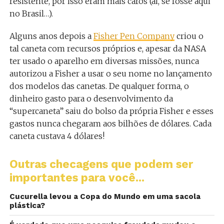
resistente, por isso eram mais caros (ai, se fosse aqui
no Brasil…).
Alguns anos depois a
Fisher Pen Company
criou o
tal caneta com recursos próprios e, apesar da NASA
ter usado o aparelho em diversas missões, nunca
autorizou a Fisher a usar o seu nome no lançamento
dos modelos das canetas. De qualquer forma, o
dinheiro gasto para o desenvolvimento da
“supercaneta” saiu do bolso da própria Fisher e esses
gastos nunca chegaram aos bilhões de dólares. Cada
caneta custava 4 dólares!
Outras checagens que podem ser
importantes para você...
Cucurella levou a Copa do Mundo em uma sacola
plástica?