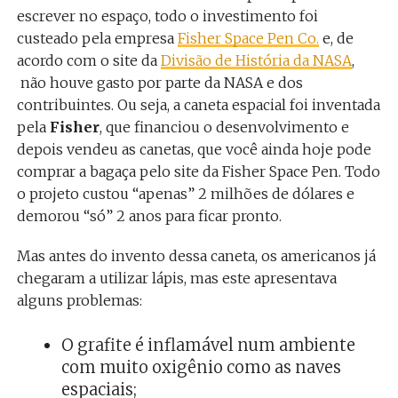
escrever no espaço, todo o investimento foi
custeado pela empresa
Fisher Space Pen Co.
e, de
acordo com o site da
Divisão de História da NASA
,
não houve gasto por parte da NASA e dos
contribuintes. Ou seja, a caneta espacial foi inventada
pela
Fisher
, que financiou o desenvolvimento e
depois vendeu as canetas, que você ainda hoje pode
comprar a bagaça pelo site da Fisher Space Pen. Todo
o projeto custou “apenas” 2 milhões de dólares e
demorou “só” 2 anos para ficar pronto.
Mas antes do invento dessa caneta, os americanos já
chegaram a utilizar lápis, mas este apresentava
alguns problemas:
O grafite é inflamável num ambiente
com muito oxigênio como as naves
espaciais;