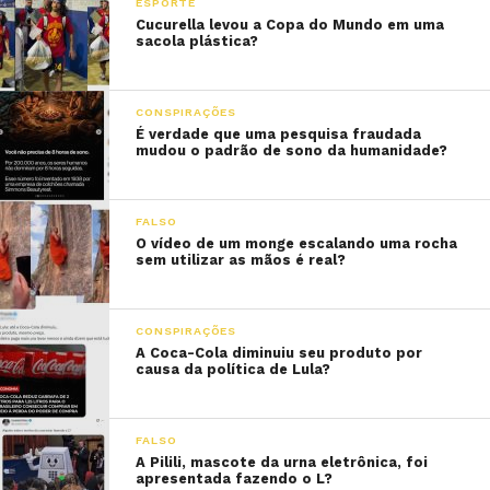
ESPORTE
Cucurella levou a Copa do Mundo em uma
sacola plástica?
CONSPIRAÇÕES
É verdade que uma pesquisa fraudada
mudou o padrão de sono da humanidade?
FALSO
O vídeo de um monge escalando uma rocha
sem utilizar as mãos é real?
CONSPIRAÇÕES
A Coca-Cola diminuiu seu produto por
causa da política de Lula?
FALSO
A Pilili, mascote da urna eletrônica, foi
apresentada fazendo o L?