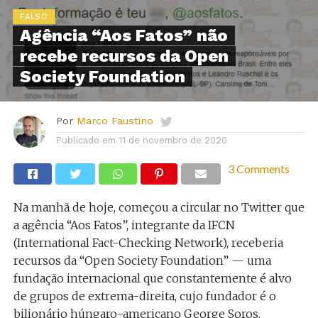
FALSO
Agência “Aos Fatos” não
recebe recursos da Open
Society Foundation
Por
Marco Faustino
Publicado em
11 de novembro de 2020
3 Comments
Na manhã de hoje, começou a circular no Twitter que
a agência “Aos Fatos”, integrante da IFCN
(International Fact-Checking Network), receberia
recursos da “Open Society Foundation” — uma
fundação internacional que constantemente é alvo
de grupos de extrema-direita, cujo fundador é o
bilionário húngaro-americano George Soros.