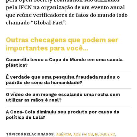
pela IFCN na organização de um evento anual
que reúne verificadores de fatos do mundo todo
chamado “Global Fact”.
Outras checagens que podem ser
importantes para você...
Cucurella levou a Copa do Mundo em uma sacola
plástica?
É verdade que uma pesquisa fraudada mudou o
padrão de sono da humanidade?
O vídeo de um monge escalando uma rocha sem
utilizar as mãos é real?
A Coca-Cola diminuiu seu produto por causa da
política de Lula?
TÓPICOS RELACIONADOS:
AGÊNCIA
,
AOS FATOS
,
BLOGUEIRO
,