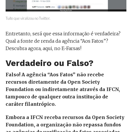
Tuíte que viralizou no Twitter.
Entretanto, será que essa informação é verdadeira?
Qual a fonte de renda da agência “Aos Fatos”?
Descubra agora, aqui, no E-Farsas!
Verdadeiro ou Falso?
Falso! A agência “Aos Fatos” não recebe
recursos diretamente da Open Society
Foundation ou indiretamente através da IFCN,
tampouco de qualquer outra institução de
caráter filantrópico.
Embora a IFCN receba recursos da Open Society
Foundation, a organização não repassa fundos
as agências de verificação de fatos associadas.