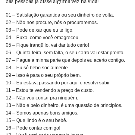
das pessoas já disse alguma vez na vida!
01 – Satisfação garantida ou seu dinheiro de volta.
02 – Não nos procure, nós o procuraremos.
03 – Pode deixar que eu te ligo.
04 – Puxa, como você emagreceu!
05 – Fique tranqüilo, vai dar tudo certo!
06 – Quinta-feira, sem falta, o seu carro vai estar pronto.
07 – Pague a minha parte que depois eu acerto contigo.
08 – Eu só bebo socialmente.
09 – Isso é para o seu próprio bem.
10 – Eu estava passando por aqui e resolvi subir.
11 – Estou te vendendo a preço de custo.
12 – Não vou contar pra ninguém.
13 – Não é pelo dinheiro, é uma questão de princípios.
14 – Somos apenas bons amigos.
15 – Que lindo é o seu bebê.
16 – Pode contar comigo!