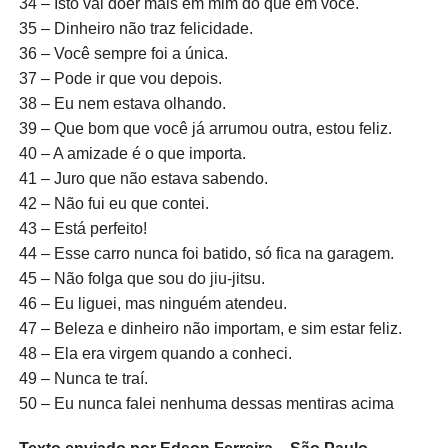
34 – Isto vai doer mais em mim do que em você.
35 – Dinheiro não traz felicidade.
36 – Você sempre foi a única.
37 – Pode ir que vou depois.
38 – Eu nem estava olhando.
39 – Que bom que você já arrumou outra, estou feliz.
40 – A amizade é o que importa.
41 – Juro que não estava sabendo.
42 – Não fui eu que contei.
43 – Está perfeito!
44 – Esse carro nunca foi batido, só fica na garagem.
45 – Não folga que sou do jiu-jitsu.
46 – Eu liguei, mas ninguém atendeu.
47 – Beleza e dinheiro não importam, e sim estar feliz.
48 – Ela era virgem quando a conheci.
49 – Nunca te traí.
50 – Eu nunca falei nenhuma dessas mentiras acima