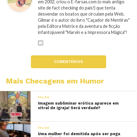
em 2002, criou o E-farsas.com (o mais antigo
site de fact checking do país!) que tenta
desvendar os boatos que circulam pela Web.
Gilmar é o autor do livro "Caçador de Mentiras"
pela Editora Matrix e da aventura de ficção
infantojuvenil "Marvin e a Impressora Mágica"!
COMENTÁRIOS
Mais Checagens em Humor
FALSO
Imagem subliminar erótica aparece em
vitral de igreja! Será verdade?
FALSO
Uma mulher foi demitida após ser pega