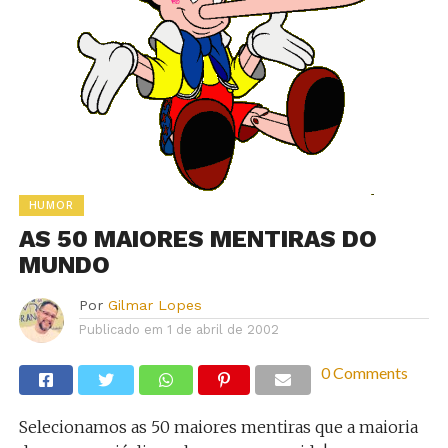
HUMOR
AS 50 MAIORES MENTIRAS DO
MUNDO
Por
Gilmar Lopes
Publicado em
1 de abril de 2002
0 Comments
Selecionamos as 50 maiores mentiras que a maioria