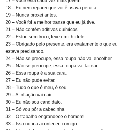
17 – Você está cada vez mais jovem.
18 – Eu nem reparei que você usava peruca.
19 – Nunca broxei antes.
20 – Você foi a melhor transa que eu já tive.
21 – Não contém aditivos químicos.
22 – Estou sem troco, leve um chiclete.
23 – Obrigado pelo presente, era exatamente o que eu
estava precisando.
24 – Não se preocupe, essa roupa não vai encolher.
25 – Não se preocupe, essa roupa vai lacear.
26 – Essa roupa é a sua cara.
27 – Eu não pude evitar.
28 – Tudo o que é meu, é seu.
29 – A inflação vai cair.
30 – Eu não sou candidato.
31 – Só vou pôr a cabecinha.
32 – O trabalho engrandece o homem!
33 – Isso nunca aconteceu comigo.