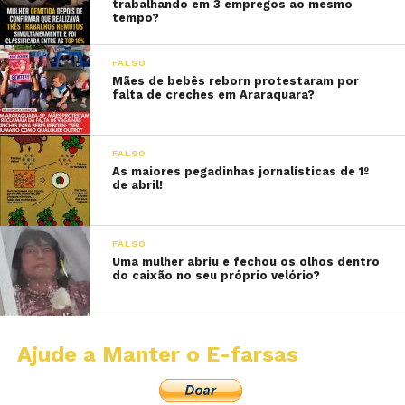
trabalhando em 3 empregos ao mesmo
tempo?
FALSO
Mães de bebês reborn protestaram por
falta de creches em Araraquara?
FALSO
As maiores pegadinhas jornalísticas de 1º
de abril!
FALSO
Uma mulher abriu e fechou os olhos dentro
do caixão no seu próprio velório?
Ajude a Manter o E-farsas