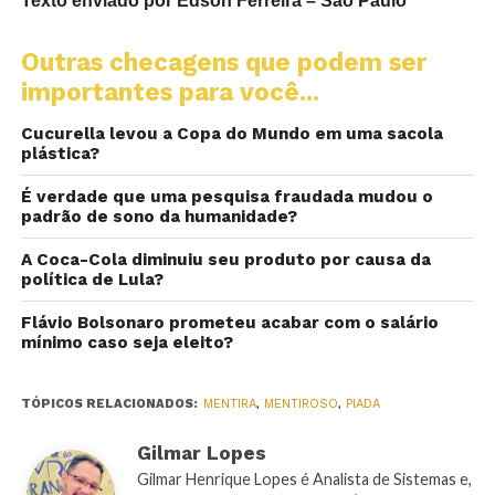
Texto enviado por Edson Ferreira – São Paulo
Outras checagens que podem ser
importantes para você...
Cucurella levou a Copa do Mundo em uma sacola
plástica?
É verdade que uma pesquisa fraudada mudou o
padrão de sono da humanidade?
A Coca-Cola diminuiu seu produto por causa da
política de Lula?
Flávio Bolsonaro prometeu acabar com o salário
mínimo caso seja eleito?
TÓPICOS RELACIONADOS:
MENTIRA
,
MENTIROSO
,
PIADA
Gilmar Lopes
Gilmar Henrique Lopes é Analista de Sistemas e,