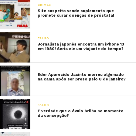
CRIMES
Site suspeito vende suplemento que
promete curar doenças de próstata!
FALSO
Jornalista japonês encontra um iPhone 13
em 1980! Seria ele um viajante do tempo?
Eder Aparecido Jacinto morreu algemado
na cama após ser preso pelo 8 de janeiro?
FALSO
É verdade que o óvulo brilha no momento
da concepção?