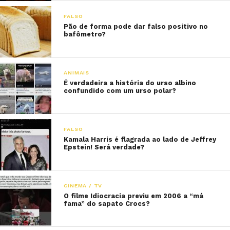
FALSO
Pão de forma pode dar falso positivo no
bafômetro?
ANIMAIS
É verdadeira a história do urso albino
confundido com um urso polar?
FALSO
Kamala Harris é flagrada ao lado de Jeffrey
Epstein! Será verdade?
CINEMA / TV
O filme Idiocracia previu em 2006 a “má
fama” do sapato Crocs?