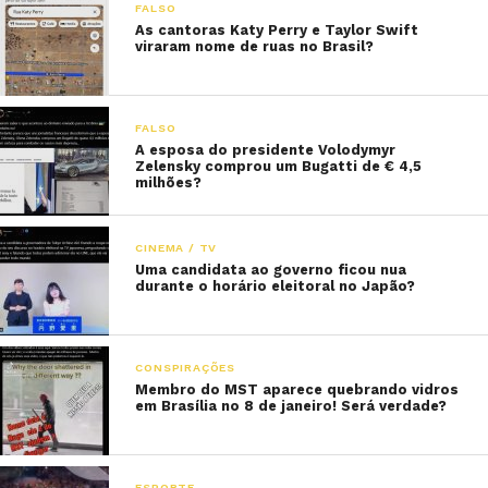
FALSO
As cantoras Katy Perry e Taylor Swift
viraram nome de ruas no Brasil?
FALSO
A esposa do presidente Volodymyr
Zelensky comprou um Bugatti de € 4,5
milhões?
CINEMA / TV
Uma candidata ao governo ficou nua
durante o horário eleitoral no Japão?
CONSPIRAÇÕES
Membro do MST aparece quebrando vidros
em Brasília no 8 de janeiro! Será verdade?
ESPORTE