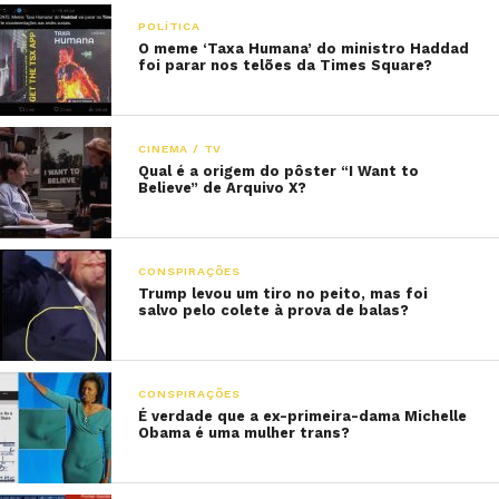
POLÍTICA
O meme ‘Taxa Humana’ do ministro Haddad
foi parar nos telões da Times Square?
CINEMA / TV
Qual é a origem do pôster “I Want to
Believe” de Arquivo X?
CONSPIRAÇÕES
Trump levou um tiro no peito, mas foi
salvo pelo colete à prova de balas?
CONSPIRAÇÕES
É verdade que a ex-primeira-dama Michelle
Obama é uma mulher trans?