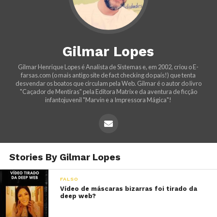
Gilmar Lopes
Gilmar Henrique Lopes é Analista de Sistemas e, em 2002, criou o E-
farsas.com (o mais antigo site de fact checking do país!) que tenta
desvendar os boatos que circulam pela Web. Gilmar é o autor do livro
"Caçador de Mentiras" pela Editora Matrix e da aventura de ficção
infantojuvenil "Marvin e a Impressora Mágica"!
Stories By Gilmar Lopes
FALSO
Vídeo de máscaras bizarras foi tirado da
deep web?