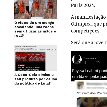
Paris 2024.
A manifestação r
O vídeo de um monge
Olímpica, que p
escalando uma rocha
competições.
sem utilizar as mãos é
real?
Será que a jove
A Coca-Cola diminuiu
seu produto por causa
da política de Lula?