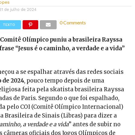
Lopes
31 de julho de 2024
0 Comments
TEXTO
 Comitê Olímpico puniu a brasileira Rayssa
 frase “Jesus é o caminho, a verdade e a vida”
eçou a se espalhar através das redes sociais
o de 2024
, pouco tempo depois de uma
igiosa feita pela skatista brasileira Rayssa
adas de Paris. Segundo o que foi espalhado,
da pelo COI (Comitê Olímpico Internacional)
a Brasileira de Sinais (Libras) para dizer a
caminho, a verdade e a vida
” antes de subir no
s câmeras oficiais dos Jogos Olímpicos de