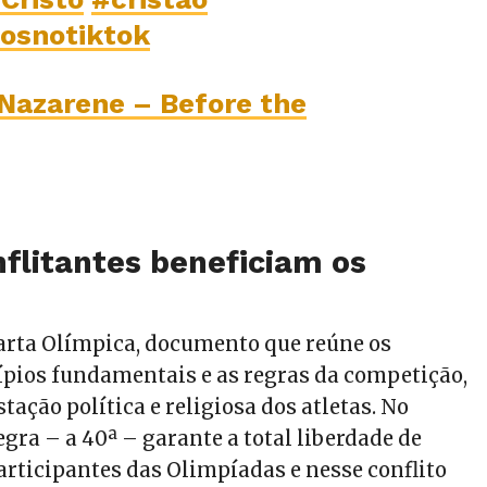
aosnotiktok
Nazarene – Before the
flitantes beneficiam os
Carta Olímpica, documento que reúne os
cípios fundamentais e as regras da competição,
tação política e religiosa dos atletas. No
egra – a 40ª – garante a total liberdade de
articipantes das Olimpíadas e nesse conflito