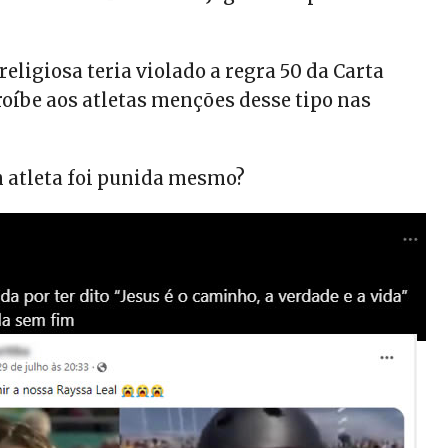
eligiosa teria violado a regra 50 da Carta
roíbe aos atletas menções desse tipo nas
m atleta foi punida mesmo?