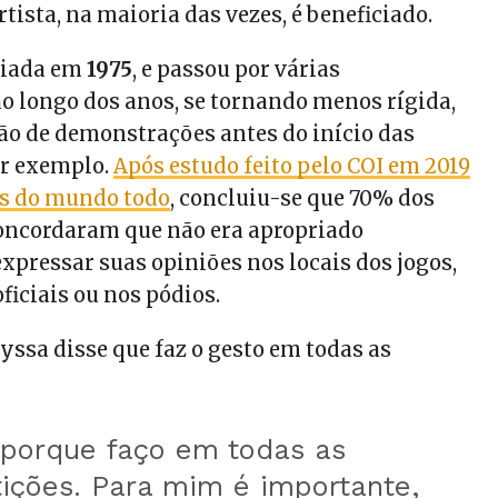
rtista, na maioria das vezes, é beneficiado.
criada em
1975
, e passou por várias
o longo dos anos, se tornando menos rígida,
o de demonstrações antes do início das
or exemplo.
Após estudo feito pelo COI em 2019
as do mundo todo
, concluiu-se que 70% dos
oncordaram que não era apropriado
xpressar suas opiniões nos locais dos jogos,
ficiais ou nos pódios.
yssa disse que faz o gesto em todas as
 porque faço em todas as
ições. Para mim é importante,