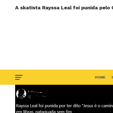
A skatista Rayssa Leal foi punida pelo
HOME
F.A.Q