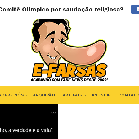
 Comitê Olímpico por saudação religiosa?
SOBRE NÓS
ARQUIVÃO
ARTIGOS
ANUNCIE
CONTAT