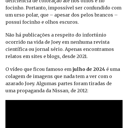
deficiência de coloração até nos olhos e no
focinho. Portanto, impossível ser confundido com
um urso polar, que – apesar dos pelos brancos –
possui focinho e olhos escuros.
Não há publicações a respeito do infortúnio
ocorrido na vida de Joey em nenhuma revista
científica ou jornal sério. Apenas encontramos
relatos em sites e blogs, desde 2021.
O vídeo que ficou famoso em
julho de 2024
é uma
colagem de imagens que nada tem a ver com o
azarado Joey. Algumas partes foram tiradas de
uma propaganda da Nissan, de 2012: