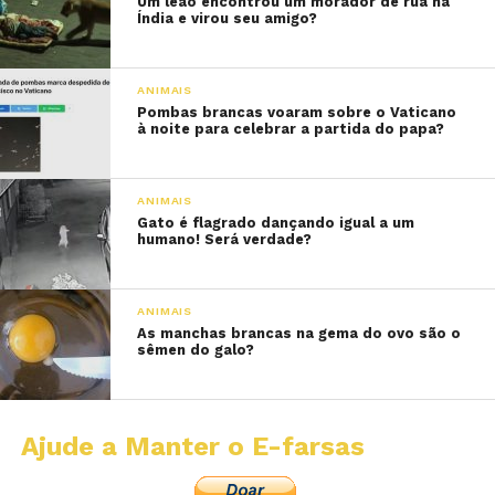
Um leão encontrou um morador de rua na
Índia e virou seu amigo?
ANIMAIS
Pombas brancas voaram sobre o Vaticano
à noite para celebrar a partida do papa?
ANIMAIS
Gato é flagrado dançando igual a um
humano! Será verdade?
ANIMAIS
As manchas brancas na gema do ovo são o
sêmen do galo?
Ajude a Manter o E-farsas