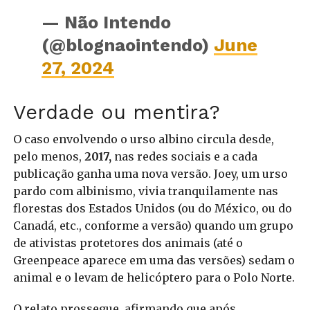
— Não Intendo
(@blognaointendo)
June
27, 2024
Verdade ou mentira?
O caso envolvendo o urso albino circula desde,
pelo menos,
2017,
nas redes sociais e a cada
publicação ganha uma nova versão. Joey, um urso
pardo com albinismo, vivia tranquilamente nas
florestas dos Estados Unidos (ou do México, ou do
Canadá, etc., conforme a versão) quando um grupo
de ativistas protetores dos animais (até o
Greenpeace aparece em uma das versões) sedam o
animal e o levam de helicóptero para o Polo Norte.
O relato prossegue, afirmando que após