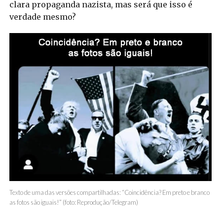
clara propaganda nazista, mas será que isso é
verdade mesmo?
Texto de uma das versões compartilhadas: “Coincidência? Em preto e branco
as fotos são iguais!” (foto: Reprodução/Telegram)