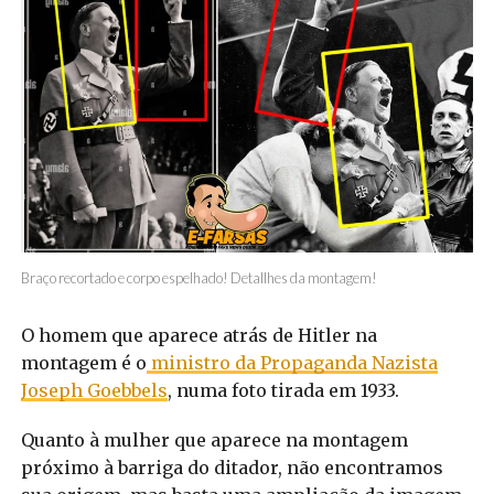
Braço recortado e corpo espelhado! Detallhes da montagem!
O homem que aparece atrás de Hitler na
montagem é o
ministro da Propaganda Nazista
Joseph Goebbels
, numa foto tirada em 1933.
Quanto à mulher que aparece na montagem
próximo à barriga do ditador, não encontramos