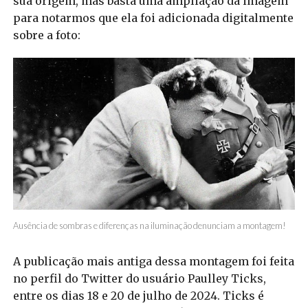
sua origem, mas basta uma ampliação da imagem
para notarmos que ela foi adicionada digitalmente
sobre a foto:
Ausência de sombras e diferenças na iluminação denunciam a montagem!
A publicação mais antiga dessa montagem foi feita
no perfil do Twitter do usuário Paulley Ticks,
entre os dias 18 e 20 de julho de 2024. Ticks é