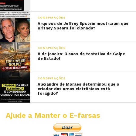
CONSPIRAÇÕES
Arquivos de Jeffrey Epstein mostraram que
Britney Spears foi clonada?
CONSPIRAÇÕES
8 de janeiro: 3 anos da tentativa de Golpe
de Estado!
CONSPIRAÇÕES
Alexandre de Moraes determinou que o
criador das urnas eletrônicas está
foragido?
Ajude a Manter o E-farsas