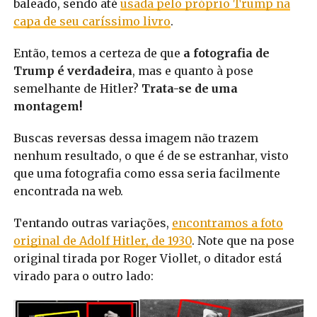
baleado, sendo até
usada pelo próprio Trump na
capa de seu caríssimo livro
.
Então, temos a certeza de que
a fotografia de
Trump é verdadeira
, mas e quanto à pose
semelhante de Hitler?
Trata-se de uma
montagem!
Buscas reversas dessa imagem não trazem
nenhum resultado, o que é de se estranhar, visto
que uma fotografia como essa seria facilmente
encontrada na web.
Tentando outras variações,
encontramos a foto
original de Adolf Hitler, de 1930
. Note que na pose
original tirada por Roger Viollet, o ditador está
virado para o outro lado: