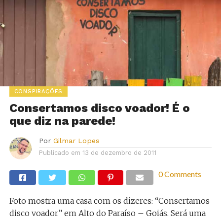
CONSPIRAÇÕES
Consertamos disco voador! É o
que diz na parede!
Por
Gilmar Lopes
Publicado em
13 de dezembro de 2011
0 Comments
Foto mostra uma casa com os dizeres: “Consertamos
disco voador” em Alto do Paraíso – Goiás. Será uma