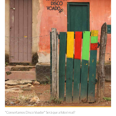
"Consertamos Disco Voador" Será que a foto é real?