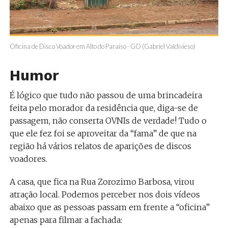
Oficina de Disco Voador em Alto do Paraíso - GO (Gabriel Valdivieso)
Humor
É lógico que tudo não passou de uma brincadeira
feita pelo morador da residência que, diga-se de
passagem, não conserta OVNIs de verdade! Tudo o
que ele fez foi se aproveitar da “fama” de que na
região há vários relatos de aparições de discos
voadores.
A casa, que fica na Rua Zorozimo Barbosa, virou
atração local. Podemos perceber nos dois vídeos
abaixo que as pessoas passam em frente a “oficina”
apenas para filmar a fachada: