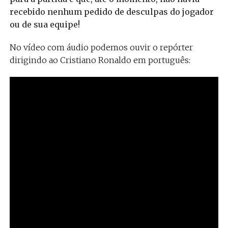
recebido nenhum pedido de desculpas do jogador
ou de sua equipe!
No vídeo com áudio podemos ouvir o repórter
dirigindo ao Cristiano Ronaldo em português: