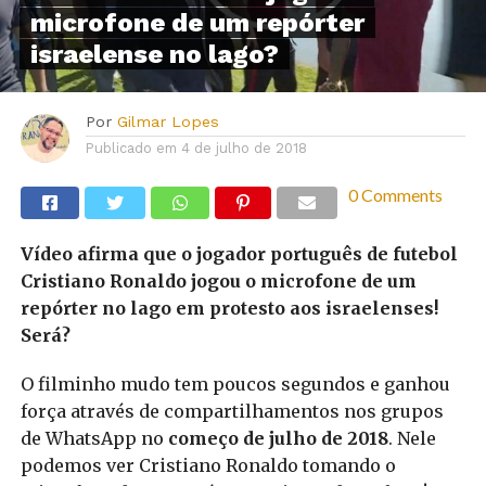
microfone de um repórter
israelense no lago?
Por
Gilmar Lopes
Publicado em
4 de julho de 2018
0 Comments
Vídeo afirma que o jogador português de futebol
Cristiano Ronaldo jogou o microfone de um
repórter no lago em protesto aos israelenses!
Será?
O filminho mudo tem poucos segundos e ganhou
força através de compartilhamentos nos grupos
de WhatsApp no
começo de julho de 2018
. Nele
podemos ver Cristiano Ronaldo tomando o