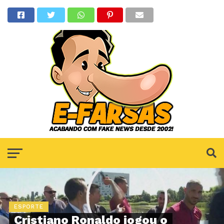
ESPORTE
Cristiano Ronaldo jogou o