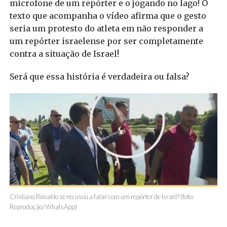
microfone de um repórter e o jogando no lago! O
texto que acompanha o vídeo afirma que o gesto
seria um protesto do atleta em não responder a
um repórter israelense por ser completamente
contra a situação de Israel!
Será que essa história é verdadeira ou falsa?
Cristiano Ronaldo se recusou a falar com um repórter de Israel? (foto:
Reprodução/WhatsApp)