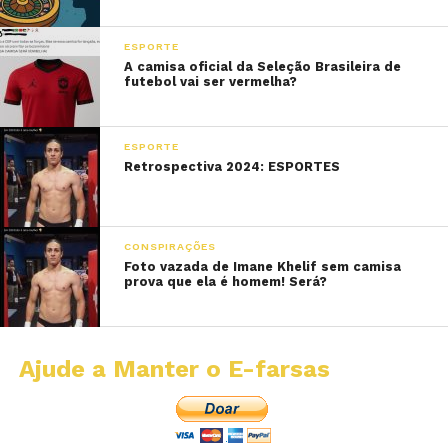
ESPORTE
A camisa oficial da Seleção Brasileira de
futebol vai ser vermelha?
ESPORTE
Retrospectiva 2024: ESPORTES
CONSPIRAÇÕES
Foto vazada de Imane Khelif sem camisa
prova que ela é homem! Será?
Ajude a Manter o E-farsas