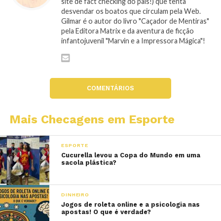
site de fact checking do país!) que tenta
desvendar os boatos que circulam pela Web.
Gilmar é o autor do livro "Caçador de Mentiras"
pela Editora Matrix e da aventura de ficção
infantojuvenil "Marvin e a Impressora Mágica"!
COMENTÁRIOS
Mais Checagens em Esporte
ESPORTE
Cucurella levou a Copa do Mundo em uma
sacola plástica?
DINHEIRO
Jogos de roleta online e a psicologia nas
apostas! O que é verdade?