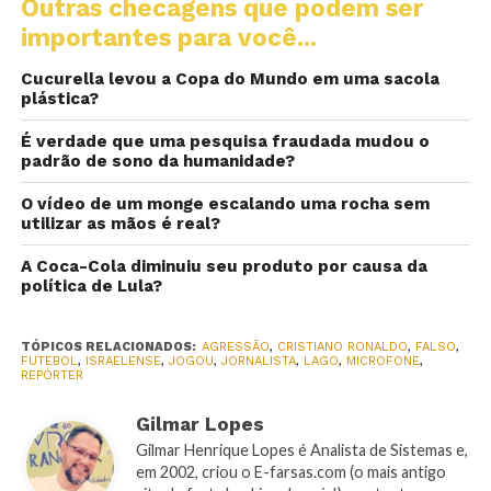
Outras checagens que podem ser
importantes para você...
Cucurella levou a Copa do Mundo em uma sacola
plástica?
É verdade que uma pesquisa fraudada mudou o
padrão de sono da humanidade?
O vídeo de um monge escalando uma rocha sem
utilizar as mãos é real?
A Coca-Cola diminuiu seu produto por causa da
política de Lula?
TÓPICOS RELACIONADOS:
AGRESSÃO
,
CRISTIANO RONALDO
,
FALSO
,
FUTEBOL
,
ISRAELENSE
,
JOGOU
,
JORNALISTA
,
LAGO
,
MICROFONE
,
REPÓRTER
Gilmar Lopes
Gilmar Henrique Lopes é Analista de Sistemas e,
em 2002, criou o E-farsas.com (o mais antigo