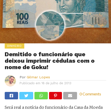
DINHEIRO
Demitido o funcionário que
deixou imprimir cédulas com o
nome de Goku!
Por
Gilmar Lopes
Publicado em
16 de julho de 2013
0 Comments
Será real a notícia do funcionário da Casa da Moeda