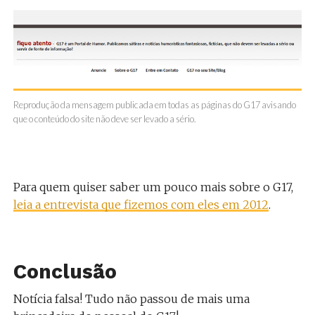
Reprodução da mensagem publicada em todas as páginas do G17 avisando
que o conteúdo do site não deve ser levado a sério.
Para quem quiser saber um pouco mais sobre o G17,
leia a entrevista que fizemos com eles em 2012
.
Conclusão
Notícia falsa! Tudo não passou de mais uma