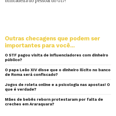
brincadeira do pessoal do G17!
Outras checagens que podem ser
importantes para você...
O STF pagou visita de influenciadores com dinheiro
público?
O papa Leão XIV disse que o dinheiro ilícito no banco
de Roma será confiscado?
Jogos de roleta online e a psicologia nas apostas! O
que é verdade?
Mães de bebês reborn protestaram por falta de
creches em Araraquara?