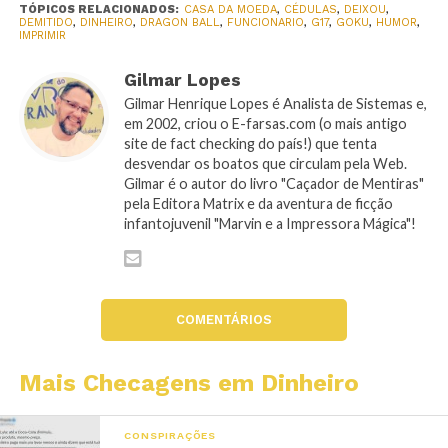
TÓPICOS RELACIONADOS:
CASA DA MOEDA
,
CÉDULAS
,
DEIXOU
,
DEMITIDO
,
DINHEIRO
,
DRAGON BALL
,
FUNCIONARIO
,
G17
,
GOKU
,
HUMOR
,
IMPRIMIR
Gilmar Lopes
Gilmar Henrique Lopes é Analista de Sistemas e,
em 2002, criou o E-farsas.com (o mais antigo
site de fact checking do país!) que tenta
desvendar os boatos que circulam pela Web.
Gilmar é o autor do livro "Caçador de Mentiras"
pela Editora Matrix e da aventura de ficção
infantojuvenil "Marvin e a Impressora Mágica"!
COMENTÁRIOS
Mais Checagens em Dinheiro
CONSPIRAÇÕES