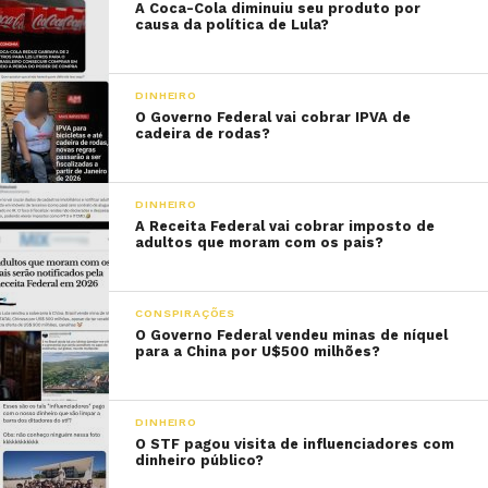
A Coca-Cola diminuiu seu produto por
causa da política de Lula?
DINHEIRO
O Governo Federal vai cobrar IPVA de
cadeira de rodas?
DINHEIRO
A Receita Federal vai cobrar imposto de
adultos que moram com os pais?
CONSPIRAÇÕES
O Governo Federal vendeu minas de níquel
para a China por U$500 milhões?
DINHEIRO
O STF pagou visita de influenciadores com
dinheiro público?