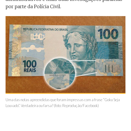
por parte da Polícia Civil.
Uma das notas apreendidas que foram impressas com a frase “Goku Seja
Louvado”. Verdadeira ou farsa? (foto: Reprodução/Facebook)