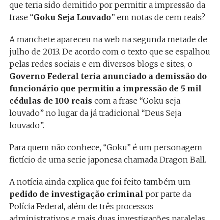
que teria sido demitido por permitir a impressão da
frase “
Goku Seja Louvado
” em notas de cem reais?
A manchete apareceu na web na segunda metade de
julho de 2013. De acordo com o texto que se espalhou
pelas redes sociais e em diversos blogs e sites, o
Governo Federal teria anunciado a demissão do
funcionário que permitiu a impressão de 5 mil
cédulas de 100 reais
com a frase “Goku seja
louvado” no lugar da já tradicional “Deus Seja
louvado”.
Para quem não conhece, “Goku” é um personagem
fictício de uma serie japonesa chamada Dragon Ball.
A notícia ainda explica que foi feito também um
pedido de investigação criminal
por parte da
Polícia Federal, além de três processos
administrativos e mais duas investigações paralelas