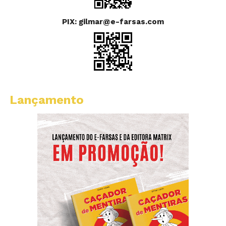
PIX: gilmar@e-farsas.com
Lançamento