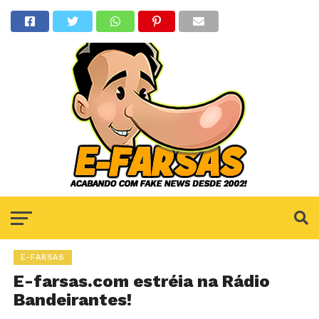
E-FARSAS
E-farsas.com estréia na Rádio
Bandeirantes!