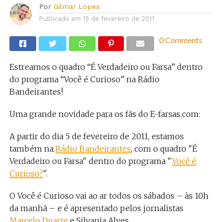
Por
Gilmar Lopes
Publicado em
15 de fevereiro de 2011
0 Comments
Estreamos o quadro “É Verdadeiro ou Farsa” dentro
do programa “Você é Curioso” na Rádio
Bandeirantes!
Uma grande novidade para os fãs do E-farsas.com:
A partir do dia 5 de fevereiro de 2011, estamos
também na
Rádio Bandeirantes
, com o quadro "É
Verdadeiro ou Farsa" dentro do programa "
Você é
Curioso?
".
O Você é Curioso vai ao ar todos os sábados – às 10h
da manhã – e é apresentado pelos jornalistas
Marcelo Duarte
e Silvania Alves.