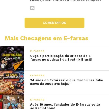
COMENTÁRIOS
Mais Checagens em E-farsas
E-FARSAS
Ouça a participação do criador do E-
farsas no podcast da Sputnik Brasil!
E-FARSAS
24 anos do E-farsas: o que mudou nas fake
news de 2002 até hoje?
E-FARSAS
Após 10 anos, fundador do E-farsas volta
ao Radiofobia!