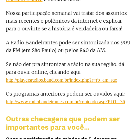
Nossa participação semanal vai tratar dos assuntos
mais recentes e polêmicos da internet e explicar
para o ouvinte se a história é verdadeira ou farsa!
A Radio Bandeirantes pode ser sintonizada nos 90,9
da FM (em São Paulo) ou pelos 840 da AM.
Se não der pra sintonizar a rádio na sua região, dá
para ouvir online, clicando aqui:
http://playersradios.band.com.br/index.php?r=rb_am_sao
Os programas anteriores podem ser ouvidos aqui:
http://www.radiobandeirantes.com.br/conteudo.asp?PDT=36
Outras checagens que podem ser
importantes para você...