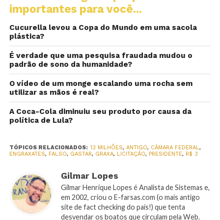
importantes para você...
Cucurella levou a Copa do Mundo em uma sacola
plástica?
É verdade que uma pesquisa fraudada mudou o
padrão de sono da humanidade?
O vídeo de um monge escalando uma rocha sem
utilizar as mãos é real?
A Coca-Cola diminuiu seu produto por causa da
política de Lula?
TÓPICOS RELACIONADOS:
13 MILHÕES
,
ANTIGO
,
CÂMARA FEDERAL
,
ENGRAXATES
,
FALSO
,
GASTAR
,
GRAXA
,
LICITAÇÃO
,
PRESIDENTE
,
R$ 3
Gilmar Lopes
Gilmar Henrique Lopes é Analista de Sistemas e,
em 2002, criou o E-farsas.com (o mais antigo
site de fact checking do país!) que tenta
desvendar os boatos que circulam pela Web.