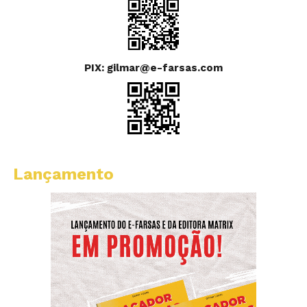
PIX: gilmar@e-farsas.com
Lançamento