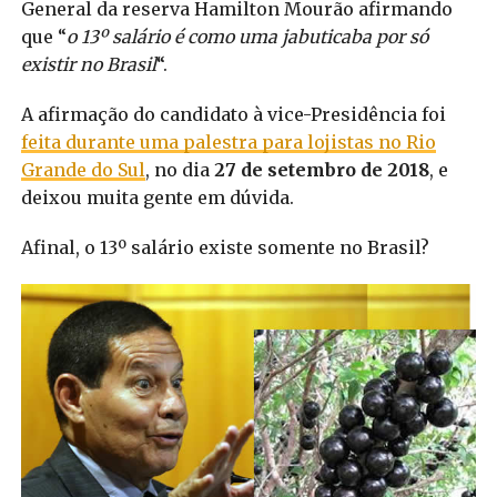
General da reserva Hamilton Mourão afirmando
que “
o 13º salário é como uma jabuticaba por só
existir no Brasil
“.
A afirmação do candidato à vice-Presidência foi
feita durante uma palestra para lojistas no Rio
Grande do Sul
, no dia
27 de setembro de 2018
, e
deixou muita gente em dúvida.
Afinal, o 13º salário existe somente no Brasil?