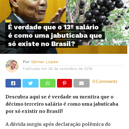
É verdade que o 13º salário
é como uma jabuticaba que
só existe no Brasil?
Por
Gilmar Lopes
Publicado em
28 de setembro de 2018
0 Comments
Descubra aqui se é verdade ou mentira que o
décimo terceiro salário é como uma jabuticaba
por só existir no Brasil!
A dúvida surgiu após declaração polêmica do