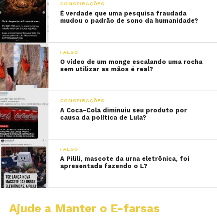
CONSPIRAÇÕES
É verdade que uma pesquisa fraudada
mudou o padrão de sono da humanidade?
FALSO
O vídeo de um monge escalando uma rocha
sem utilizar as mãos é real?
CONSPIRAÇÕES
A Coca-Cola diminuiu seu produto por
causa da política de Lula?
FALSO
A Pilili, mascote da urna eletrônica, foi
apresentada fazendo o L?
Ajude a Manter o E-farsas