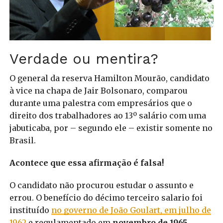
Verdade ou mentira?
O general da reserva Hamilton Mourão, candidato
à vice na chapa de Jair Bolsonaro, comparou
durante uma palestra com empresários que o
direito dos trabalhadores ao 13º salário com uma
jabuticaba, por – segundo ele – existir somente no
Brasil.
Acontece que essa afirmação é falsa!
O candidato não procurou estudar o assunto e
errou. O benefício do décimo terceiro salario foi
instituído
no governo de João Goulart, em julho de
1962
e regulamentado em
novembro de 1965
.