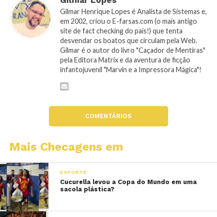
Gilmar Lopes
Gilmar Henrique Lopes é Analista de Sistemas e,
em 2002, criou o E-farsas.com (o mais antigo
site de fact checking do país!) que tenta
desvendar os boatos que circulam pela Web.
Gilmar é o autor do livro "Caçador de Mentiras"
pela Editora Matrix e da aventura de ficção
infantojuvenil "Marvin e a Impressora Mágica"!
COMENTÁRIOS
Mais Checagens em
ESPORTE
Cucurella levou a Copa do Mundo em uma
sacola plástica?