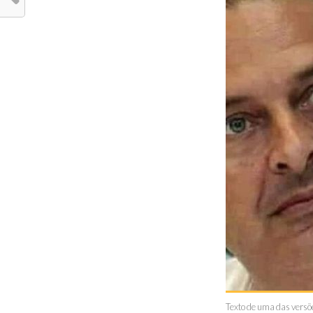
Texto de uma das versõ