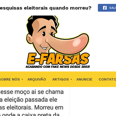
esquisas eleitorais quando morreu?
SAL
SOBRE NÓS
ARQUIVÃO
ARTIGOS
ANUNCIE
CONTAT