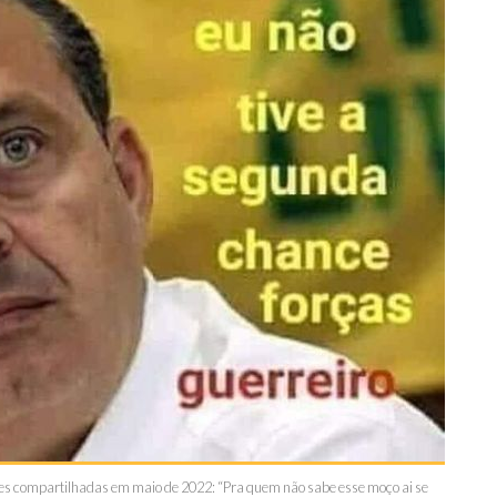
es compartilhadas em maio de 2022: “Pra quem não sabe esse moço ai se