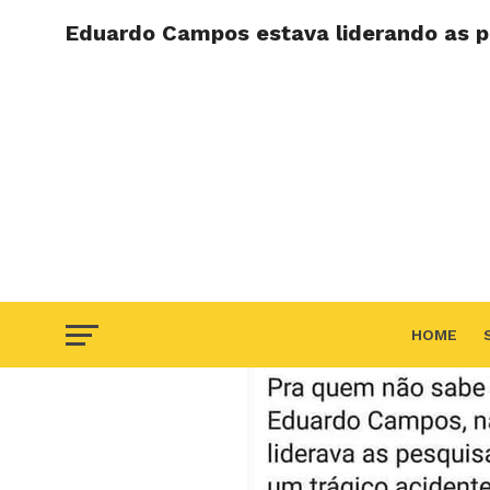
Eduardo Campos estava liderando as p
HOME
F.A.Q