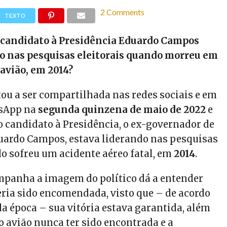
2 Comments
TEXTO
o candidato à Presidência Eduardo Campos
o nas pesquisas eleitorais quando morreu em
avião, em 2014?
tou a ser compartilhada nas redes sociais e em
tsApp na
segunda quinzena de maio de 2022
e
o candidato à Presidência, o ex-governador de
ardo Campos, estava liderando nas pesquisas
do sofreu um acidente aéreo fatal, em
2014
.
mpanha a imagem do político dá a entender
eria sido encomendada, visto que – de acordo
a época – sua vitória estava garantida, além
o avião nunca ter sido encontrada e a