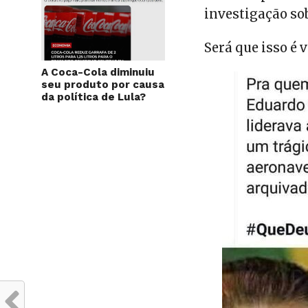
investigação so
Será que isso é 
A Coca-Cola diminuiu
seu produto por causa
da política de Lula?