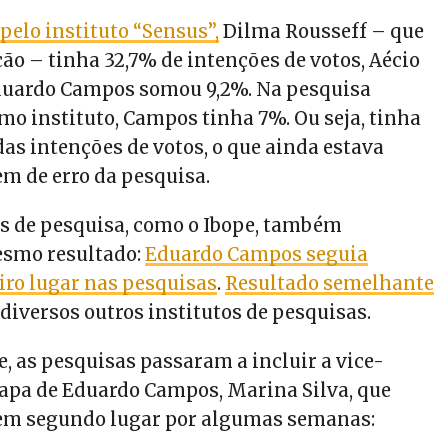
 pelo instituto “Sensus”,
Dilma Rousseff – que
ção – tinha 32,7% de intenções de votos, Aécio
Eduardo Campos somou 9,2%.
Na pesquisa
mo instituto, Campos tinha 7%. Ou seja, tinha
s intenções de votos, o que ainda estava
m de erro da pesquisa.
os de pesquisa, como o Ibope, também
smo resultado:
Eduardo Campos seguia
eiro lugar nas pesquisas
.
Resultado semelhante
diversos outros institutos de pesquisas.
, as pesquisas passaram a incluir a vice-
apa de Eduardo Campos, Marina Silva, que
 em segundo lugar por algumas semanas: