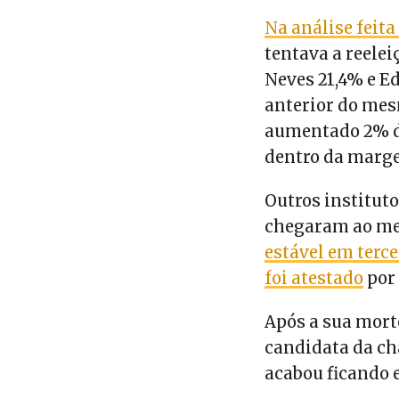
Na análise feita
tentava a reelei
Neves 21,4% e 
anterior do mes
aumentado 2% da
dentro da marge
Outros institut
chegaram ao me
estável em terc
foi atestado
por 
Após a sua morte
candidata da ch
acabou ficando