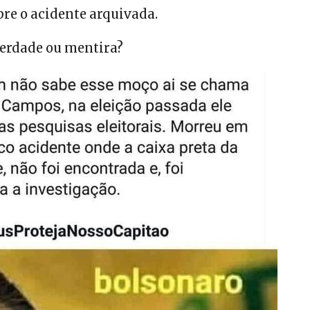
bre o acidente arquivada.
verdade ou mentira?