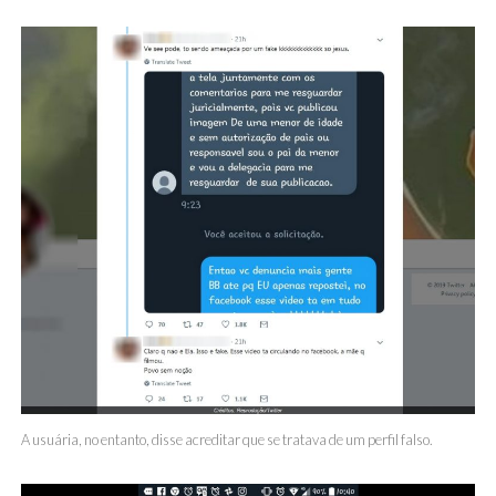
A usuária, no entanto, disse acreditar que se tratava de um perfil falso.