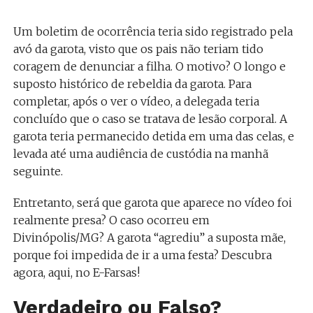
Um boletim de ocorrência teria sido registrado pela
avó da garota, visto que os pais não teriam tido
coragem de denunciar a filha. O motivo? O longo e
suposto histórico de rebeldia da garota. Para
completar, após o ver o vídeo, a delegada teria
concluído que o caso se tratava de lesão corporal. A
garota teria permanecido detida em uma das celas, e
levada até uma audiência de custódia na manhã
seguinte.
Entretanto, será que garota que aparece no vídeo foi
realmente presa? O caso ocorreu em
Divinópolis/MG? A garota “agrediu” a suposta mãe,
porque foi impedida de ir a uma festa? Descubra
agora, aqui, no E-Farsas!
Verdadeiro ou Falso?