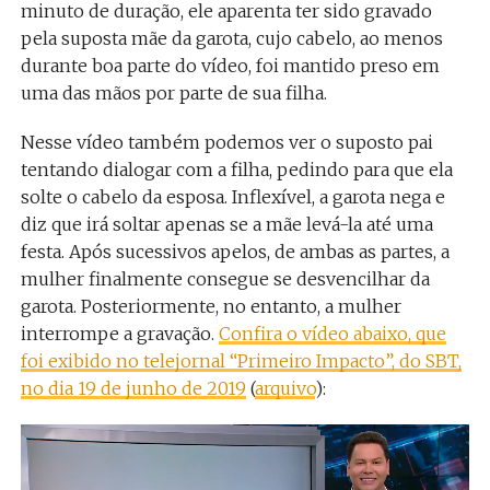
minuto de duração, ele aparenta ter sido gravado
pela suposta mãe da garota, cujo cabelo, ao menos
durante boa parte do vídeo, foi mantido preso em
uma das mãos por parte de sua filha.
Nesse vídeo também podemos ver o suposto pai
tentando dialogar com a filha, pedindo para que ela
solte o cabelo da esposa. Inflexível, a garota nega e
diz que irá soltar apenas se a mãe levá-la até uma
festa. Após sucessivos apelos, de ambas as partes, a
mulher finalmente consegue se desvencilhar da
garota. Posteriormente, no entanto, a mulher
interrompe a gravação.
Confira o vídeo abaixo, que
foi exibido no telejornal “Primeiro Impacto”, do SBT,
no dia 19 de junho de 2019
(
arquivo
):
Tocador
de