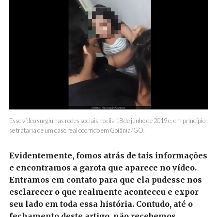
Esse vídeo surgiu nas redes sociais no dia 18 de junho de 2019 e, em princípio,
se trataria de um caso real ocorrido em Goiânia/GO.
Evidentemente, fomos atrás de tais informações
e encontramos a garota que aparece no vídeo.
Entramos em contato para que ela pudesse nos
esclarecer o que realmente aconteceu e expor
seu lado em toda essa história. Contudo, até o
fechamento deste artigo, não recebemos