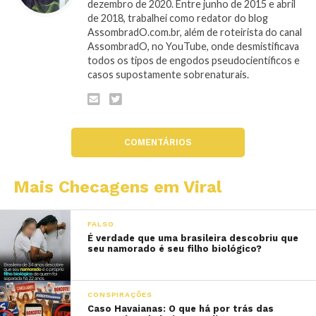
dezembro de 2020. Entre junho de 2015 e abril
de 2018, trabalhei como redator do blog
AssombradO.com.br, além de roteirista do canal
AssombradO, no YouTube, onde desmistificava
todos os tipos de engodos pseudocientíficos e
casos supostamente sobrenaturais.
COMENTÁRIOS
Mais Checagens em Viral
FALSO
É verdade que uma brasileira descobriu que
seu namorado é seu filho biológico?
CONSPIRAÇÕES
Caso Havaianas: O que há por trás das