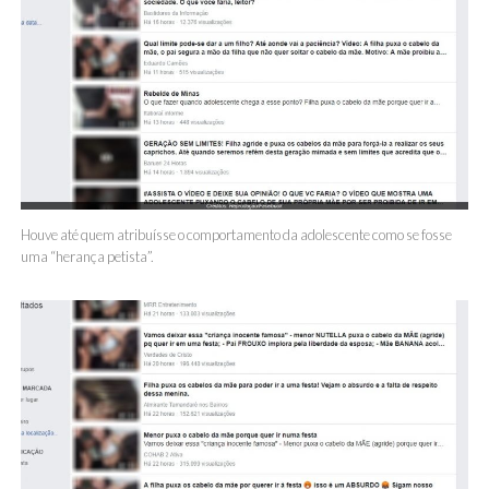
Houve até quem atribuísse o comportamento da adolescente como se fosse
uma “herança petista”.