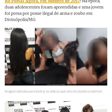
no Portal Agora, em outubro de 2017
! Na época,
duas adolescentes foram apreendidas e uma jovem
foi presa por posse ilegal de arma e roubo em
Divinópolis/MG.
Imagem utilizada para ilustrar as notícias que vêm circulando na internet.