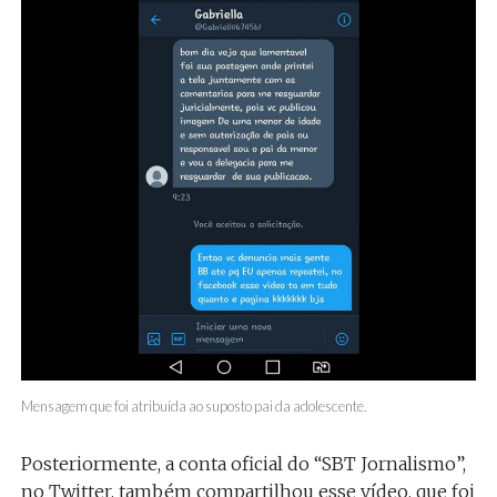
Mensagem que foi atribuída ao suposto pai da adolescente.
Posteriormente, a conta oficial do “SBT Jornalismo”,
no Twitter, também compartilhou esse vídeo, que foi