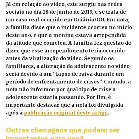
Já em relação ao vídeo, este surgiu nas redes
sociais no dia 18 de junho de 2019, e se trata de
um caso real ocorrido em Goiânia/GO. Em nota,
a família disse que o incidente ocorreu no início
deste ano, e que a menina estava arrependida
da atitude que cometeu. A família fez questão de
dizer que esse arrependimento teria ocorrido
antes da viralização do vídeo. Segundo os
familiares, a alteração da adolescente no vídeo
seria devido a um “lapso de raiva durante um
período de enfrentamento de crises”. Contudo, a
nota não informou por qual tipo de crise a
adolescente estaria passando. Por fim, é
importante destacar que a nota foi divulgada
após a
publicação original deste artigo
.
Outras checagens que podem ser
importantes para você...