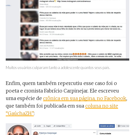
Muitos usuários culparam tanto a adolescente quantos seus pais.
Enfim, quem também repercutiu esse caso foi o
poeta e cronista Fabrício Carpinejar. Ele escreveu
uma espécie de
crônica em sua página, no Facebook
,
que também foi publicada em sua
coluna no site
“GaúchaZH”
: