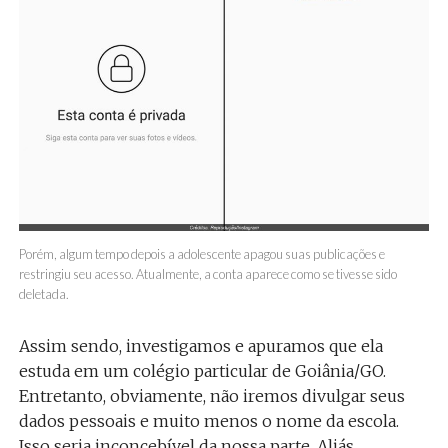
Porém, algum tempo depois a adolescente apagou suas publicações e
restringiu seu acesso. Atualmente, a conta aparece como se tivesse sido
deletada.
Assim sendo, investigamos e apuramos que ela
estuda em um colégio particular de Goiânia/GO.
Entretanto, obviamente, não iremos divulgar seus
dados pessoais e muito menos o nome da escola.
Isso seria inconcebível da nossa parte. Aliás,