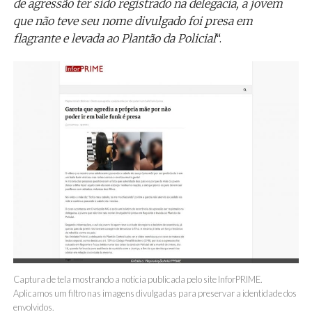
de agressão ter sido registrado na delegacia, a jovem
que não teve seu nome divulgado foi presa em
flagrante e levada ao Plantão da Policial
“.
Captura de tela mostrando a notícia publicada pelo site InforPRIME.
Aplicamos um filtro nas imagens divulgadas para preservar a identidade dos
envolvidos.