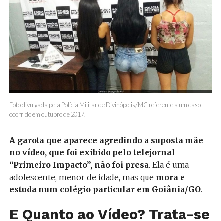
Foto divulgada pela Polícia Militar de Divinópolis/MG referente a um caso
ocorrido em outubro de 2017.
A garota que aparece agredindo a suposta mãe
no vídeo, que foi exibido pelo telejornal
“Primeiro Impacto”, não foi presa
. Ela é uma
adolescente, menor de idade, mas que
mora e
estuda num colégio particular em Goiânia/GO
.
E Quanto ao Vídeo? Trata-se