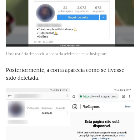
Uma usuária descobriu a conta da adolescente, no Instagram.
Posteriormente, a conta aparecia como se tivesse
sido deletada.