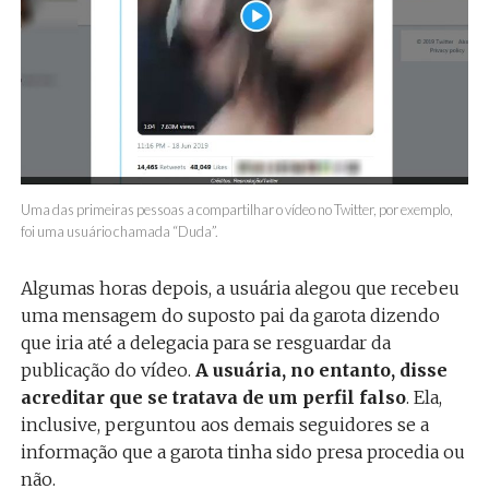
Uma das primeiras pessoas a compartilhar o vídeo no Twitter, por exemplo,
foi uma usuário chamada “Duda”.
Algumas horas depois, a usuária alegou que recebeu
uma mensagem do suposto pai da garota dizendo
que iria até a delegacia para se resguardar da
publicação do vídeo.
A usuária, no entanto, disse
acreditar que se tratava de um perfil falso
. Ela,
inclusive, perguntou aos demais seguidores se a
informação que a garota tinha sido presa procedia ou
não.