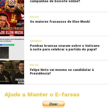
campanhas de boicote online?
FALSO
Os maiores fracassos de Elon Musk!
ANIMAIS
Pombas brancas voaram sobre o Vaticano
à noite para celebrar a partida do papa?
FALSO
Felipe Neto vai mesmo se candidatar à
Presidência?
Ajude a Manter o E-farsas