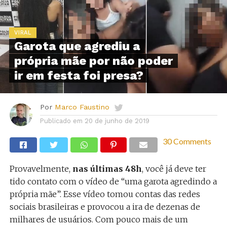
VIRAL
Garota que agrediu a
própria mãe por não poder
ir em festa foi presa?
Por
Marco Faustino
Publicado em
20 de junho de 2019
30 Comments
Provavelmente,
nas últimas 48h
, você já deve ter
tido contato com o vídeo de “uma garota agredindo a
própria mãe”. Esse vídeo tomou contas das redes
sociais brasileiras e provocou a ira de dezenas de
milhares de usuários. Com pouco mais de um